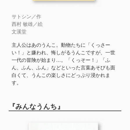
サトシン／作
西村 敏雄／絵
文溪堂
主人公はあのうんこ。動物たちに「くっさー
い！」と嫌われ、悔しがるうんこですが、一世
一代の冒険が始まり…。「くっそー！」「ふ
ん、ふん、ふん」などといった言葉あそびも面
白くて、うんこの楽しさにどっぷり浸かれま
す。
『みんなうんち』