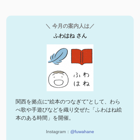
＼ 今月の案内人は／
ふわはね さん
関西を拠点に“絵本のつなぎて”として、わら
べ歌や手遊びなどを織り交ぜた「ふわはね絵
本のある時間」を開催。
Instagram：
@fuwahane