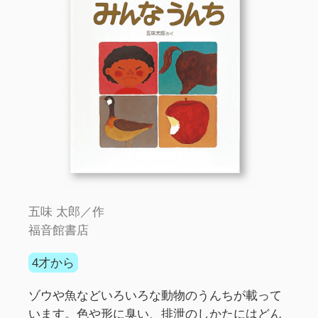
五味 太郎／作
福音館書店
4才から
ゾウや魚などいろいろな動物のうんちが載って
います。色や形に臭い、排泄のしかたにはどん