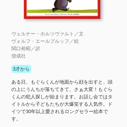
ヴェルナー・ホルツヴァルト／文
ヴォルフ・エールブルッフ／絵
関口裕昭／訳
偕成社
3才から
ある日、もぐらくんが地面から顔を出すと、頭
の上にうんちが落ちてきて、さぁ大変！もぐら
くんの犯人探しが始まります。お話し会ではタ
イトルから子どもたちが大爆笑する人気作。ド
イツで30年以上愛されるロングセラー絵本で
す。