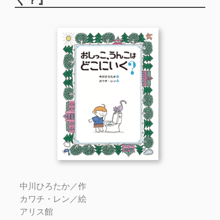
く？』
中川ひろたか／作
カワチ・レン／絵
アリス館