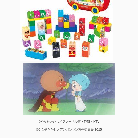
©やなせたかし／フレーベル館・TMS・NTV
©やなせたかし／アンパンマン製作委員会 2025