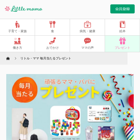
子育て・家族
食
病気・健康
絵本
働き方
おでかけ
ママの声
プレゼント
Home
リトル・ママ 毎月当たるプレゼント