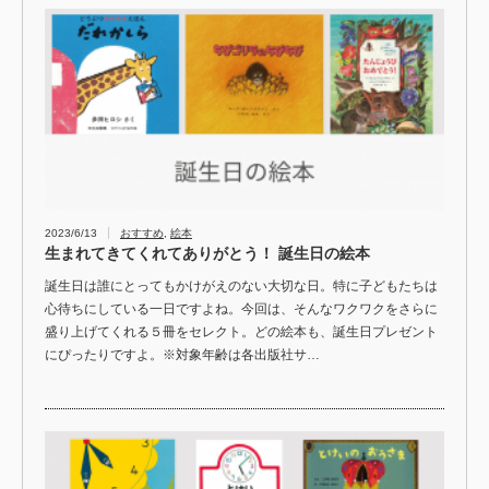
2023/6/13
おすすめ
,
絵本
生まれてきてくれてありがとう！ 誕生日の絵本
誕生日は誰にとってもかけがえのない大切な日。特に子どもたちは
心待ちにしている一日ですよね。今回は、そんなワクワクをさらに
盛り上げてくれる５冊をセレクト。どの絵本も、誕生日プレゼント
にぴったりですよ。※対象年齢は各出版社サ…