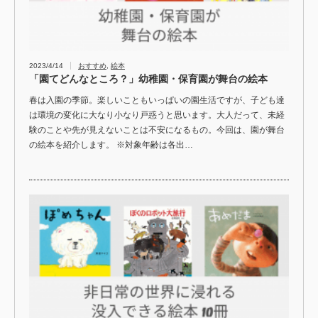
2023/4/14
おすすめ
,
絵本
「園てどんなところ？」幼稚園・保育園が舞台の絵本
春は入園の季節。楽しいこともいっぱいの園生活ですが、子ども達
は環境の変化に大なり小なり戸惑うと思います。大人だって、未経
験のことや先が見えないことは不安になるもの。今回は、園が舞台
の絵本を紹介します。 ※対象年齢は各出…