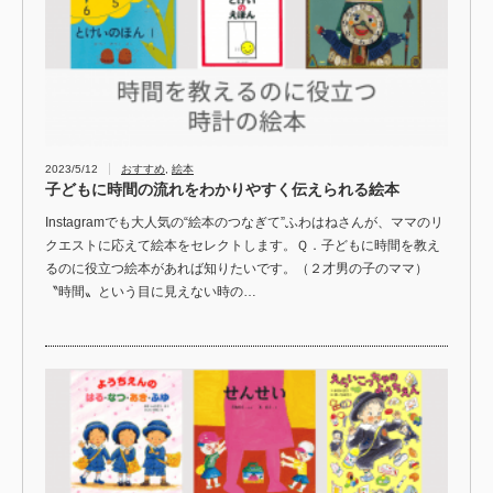
2023/5/12
おすすめ
,
絵本
子どもに時間の流れをわかりやすく伝えられる絵本
Instagramでも大人気の“絵本のつなぎて”ふわはねさんが、ママのリ
クエストに応えて絵本をセレクトします。Ｑ．子どもに時間を教え
るのに役立つ絵本があれば知りたいです。（２才男の子のママ）
〝時間〟という目に見えない時の…