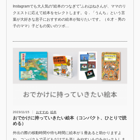
Instagramでも大人気の“絵本のつなぎて”ふわはねさんが、ママのリ
クエストに応えて絵本をセレクトします。Ｑ．「うんち」という言
葉が大好きな息子におすすめの絵本が知りたいです。（６才・男の
子のママ）子どもの笑いのツボ…
2023/11/15
おすすめ
,
絵本
おでかけに持っていきたい絵本（コンパクト、ひとりで読
める）
外出の際の移動時間や待ち時間に絵本が１冊あると助かりますよ
ね。コンパクトで子どもだけでも楽しみやすいものをセレクトしま