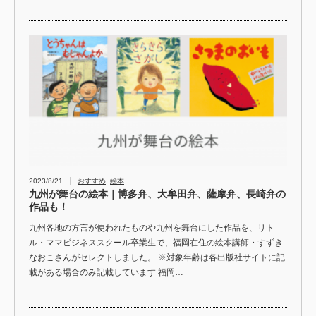
2023/8/21
おすすめ
,
絵本
九州が舞台の絵本｜博多弁、大牟田弁、薩摩弁、長崎弁の
作品も！
九州各地の方言が使われたものや九州を舞台にした作品を、リト
ル・ママビジネススクール卒業生で、福岡在住の絵本講師・すずき
なおこさんがセレクトしました。 ※対象年齢は各出版社サイトに記
載がある場合のみ記載しています 福岡…