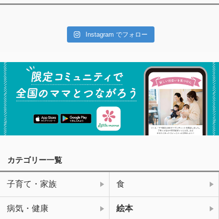
Instagram でフォロー
カテゴリー一覧
子育て・家族
食
病気・健康
絵本