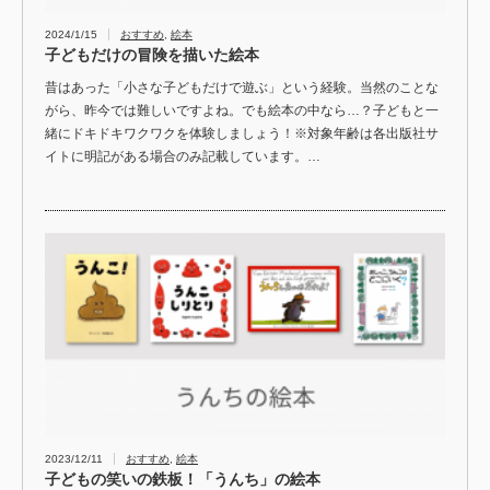
2024/1/15
おすすめ
,
絵本
子どもだけの冒険を描いた絵本
昔はあった「小さな子どもだけで遊ぶ」という経験。当然のことな
がら、昨今では難しいですよね。でも絵本の中なら…？子どもと一
緒にドキドキワクワクを体験しましょう！※対象年齢は各出版社サ
イトに明記がある場合のみ記載しています。…
2023/12/11
おすすめ
,
絵本
子どもの笑いの鉄板！「うんち」の絵本