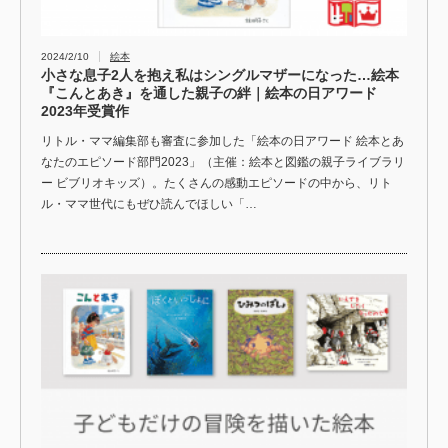
2024/2/10
絵本
小さな息子2人を抱え私はシングルマザーになった…絵本
『こんとあき』を通した親子の絆｜絵本の日アワード
2023年受賞作
リトル・ママ編集部も審査に参加した「絵本の日アワード 絵本とあ
なたのエピソード部門2023」（主催：絵本と図鑑の親子ライブラリ
ー ビブリオキッズ）。たくさんの感動エピソードの中から、リト
ル・ママ世代にもぜひ読んでほしい「…