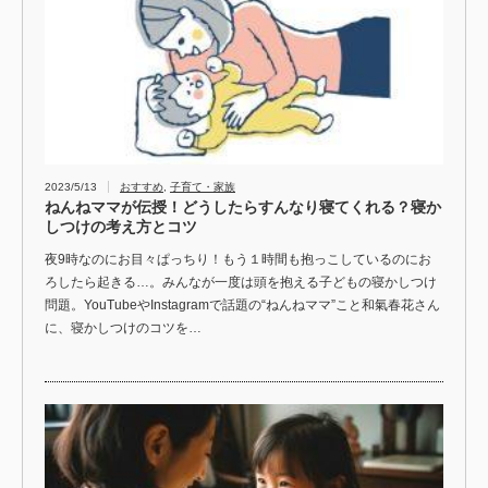
2023/5/13
おすすめ
,
子育て・家族
ねんねママが伝授！どうしたらすんなり寝てくれる？寝か
しつけの考え方とコツ
夜9時なのにお目々ぱっちり！もう１時間も抱っこしているのにお
ろしたら起きる…。みんなが一度は頭を抱える子どもの寝かしつけ
問題。YouTubeやInstagramで話題の“ねんねママ”こと和氣春花さん
に、寝かしつけのコツを…