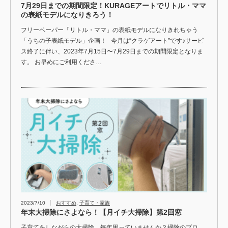
7月29日までの期間限定！KURAGEアートでリトル・ママ
の表紙モデルになりきろう！
フリーペーパー「リトル・ママ」の表紙モデルになりきれちゃう
「うちの子表紙モデル」企画！ 今月は“クラゲアート”です♪サービ
ス終了に伴い、2023年7月15日〜7月29日までの期間限定となりま
す。 お早めにご利用くださ…
2023/7/10
おすすめ
,
子育て・家族
年末大掃除にさよなら！【月イチ大掃除】第2回窓
子育てをしながらの大掃除、毎年困っていませんか？掃除のプロ、