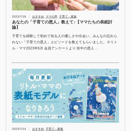
2023/7/18
おすすめ
,
ママの声
,
子育て・家族
あなたの「子育ての恩人」教えて♪【ママたちの表紙討
論】
子育てを経験して初めて知る人の優しさや出会い。みんなの忘れら
れない「子育ての恩人」エピソードを教えてもらいました。※リト
ル・ママ2023年6月 会員アンケートより 街中の恩人 …
2023/7/14
おすすめ
,
子育て・家族