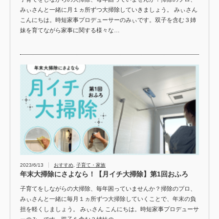
みぃさんと一緒に月１ヵ所ずつ大掃除していきましょう。 みぃさん
こんにちは。時短家事プロデューサーのみぃです。双子を含む３姉
妹を育てながら家事に関する様々な…
2023/6/13
おすすめ
,
子育て・家族
年末大掃除にさよなら！【月イチ大掃除】第1回おふろ
子育てをしながらの大掃除、毎年困っていませんか？掃除のプロ、
みぃさんと一緒に毎月１ヵ所ずつ大掃除していくことで、年末の負
担を軽くしましょう。 みぃさん こんにちは。時短家事プロデューサ