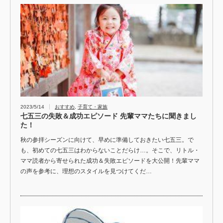
2023/5/14
おすすめ
,
子育て・家族
七五三の失敗＆成功エピソード 先輩ママたちに聞きまし
た！
秋の参拝シーズンに向けて、早めに準備しておきたい七五三。で
も、初めての七五三はわからないことだらけ…。そこで、リトル・
ママ読者から寄せられた成功＆失敗エピソードを大公開！先輩ママ
の声を参考に、理想のスタイルを見つけてくだ…