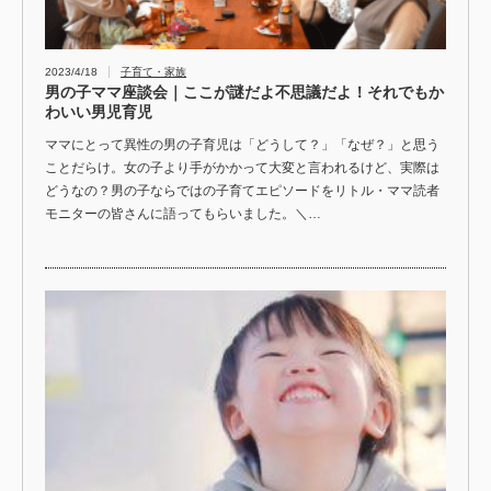
2023/4/18
子育て・家族
男の子ママ座談会｜ここが謎だよ不思議だよ！それでもか
わいい男児育児
ママにとって異性の男の子育児は「どうして？」「なぜ？」と思う
ことだらけ。女の子より手がかかって大変と言われるけど、実際は
どうなの？男の子ならではの子育てエピソードをリトル・ママ読者
モニターの皆さんに語ってもらいました。＼…