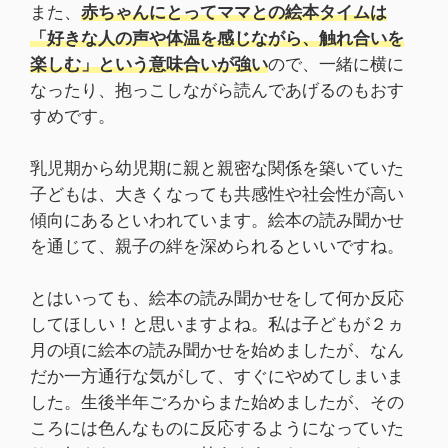
また、
赤ちゃんにとってママとの絵本タイムは
「好きな人の声や体温を感じながら、触れ合いを
楽しむ」という意味合いが強い
ので、一緒に横に
なったり、抱っこしながら読んであげるのもおす
すめです。
乳児期から幼児期に親と親密な関係を築いていた
子どもは、大きくなっても共感性や社会性が高い
傾向にあるといわれています。絵本の読み聞かせ
を通じて、親子の絆を深められるといいですね。
とはいっても、絵本の読み聞かせをして何か反応
してほしい！と思いますよね。私は子どもが２ヵ
月の頃に絵本の読み聞かせを始めましたが、なん
だか一方通行な気がして、すぐにやめてしまいま
した。生後半年ごろからまた始めましたが、その
ころには色んなものに反応するようになっていた