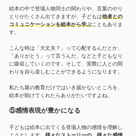
絵本の中で登場人物同士の関わりや、言葉のやり
とりがたくさん出てきますが、子どもは
他者との
コミュニケーションを絵本から学ぶ
こともありま
す。
こんな時は「大丈夫？」って心配するんだとか、
「ありがとう」って言うんだ、などと子どもなり
に吸収していくのです。そして、実際に人との関
わりを自ら楽しむことができるようになります。
私たち親の教育だけではいき届かないところを、
絵本が助けてくれたらありがたいですよね。
⑤感情表現が豊かになる
子どもは絵本に出てくる登場人物の感情を理解し
ようとします。
様々なストーリーの、様々な感情