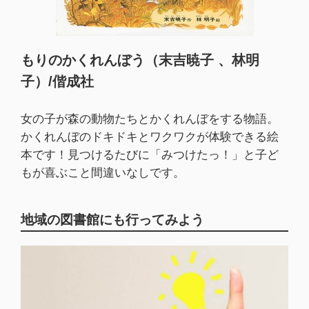
もりのかくれんぼう（末吉暁子 、林明
子）/偕成社
女の子が森の動物たちとかくれんぼをする物語。
かくれんぼのドキドキとワクワクが体験できる絵
本です！見つけるたびに「みつけたっ！」と子ど
もが喜ぶこと間違いなしです。
地域の図書館にも行ってみよう