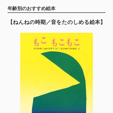
年齢別のおすすめ絵本
【ねんねの時期／音をたのしめる絵本】