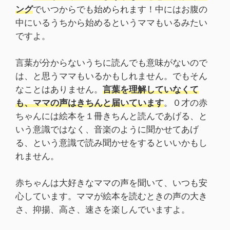
ング
でいつからでも始められます！中にはお腹の
中にいるうちから始めるというママもいるみたい
ですよ。
言葉が分からないうちに読んでも意味がないので
は、と思うママもいるかもしれません。でもそん
なことはありません。
言葉を理解していなくて
も、ママの声はきちんと届いています
。０才の赤
ちゃんには絵本を１冊きちんと読んであげる、と
いう意識ではなく、音楽のように聞かせてあげ
る、という意識で読み聞かせをするといいかもし
れません。
赤ちゃんは大好きなママの声を聞いて、いつも安
心しています。ママが絵本を読むときの声の大き
さ、抑揚、高さ、速さを楽しんでいますよ。