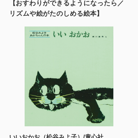
【おすわりができるようになったら／
リズムや絵がたのしめる絵本】
いいおかお（松谷みよ子）/童心社