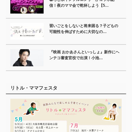
信！夜のママ会で乾杯しよう【5…
習いごとをしないと将来困る？子どもの
可能性を伸ばすために大切なの…
『映画 おかあさんといっしょ』新作にヘ
ンテコ審査官役で出演！小池…
リトル・ママフェスタ