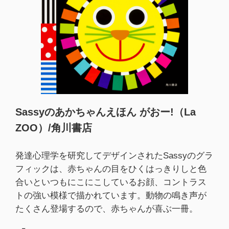
Sassyのあかちゃんえほん がおー!（La
ZOO）/角川書店
発達心理学を研究してデザインされたSassyのグラ
フィックは、赤ちゃんの目をひくはっきりしと色
合いといつもにこにこしているお顔、コントラス
トの強い模様で描かれています。動物の鳴き声が
たくさん登場するので、赤ちゃんが喜ぶ一冊。