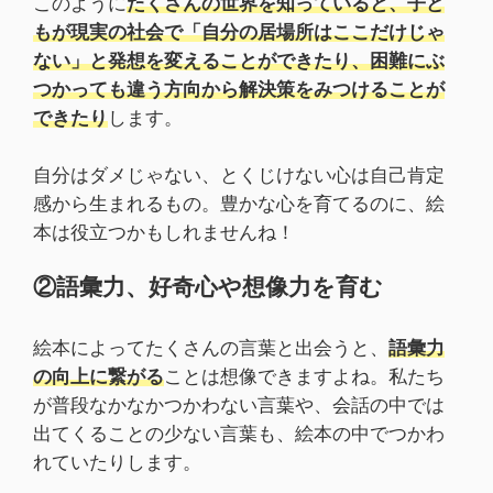
このように
たくさんの世界を知っていると、子ど
もが現実の社会で「自分の居場所はここだけじゃ
ない」と発想を変えることができたり、困難にぶ
つかっても違う方向から解決策をみつけることが
できたり
します。
自分はダメじゃない、とくじけない心は自己肯定
感から生まれるもの。豊かな心を育てるのに、絵
本は役立つかもしれませんね！
②語彙力、好奇心や想像力を育む
絵本によってたくさんの言葉と出会うと、
語彙力
の向上に繋がる
ことは想像できますよね。私たち
が普段なかなかつかわない言葉や、会話の中では
出てくることの少ない言葉も、絵本の中でつかわ
れていたりします。