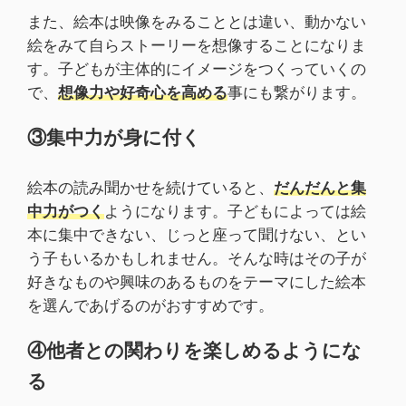
また、絵本は映像をみることとは違い、動かない
絵をみて自らストーリーを想像することになりま
す。子どもが主体的にイメージをつくっていくの
で、
想像力や好奇心を高める
事にも繋がります。
③集中力が身に付く
絵本の読み聞かせを続けていると、
だんだんと集
中力がつく
ようになります。子どもによっては絵
本に集中できない、じっと座って聞けない、とい
う子もいるかもしれません。そんな時はその子が
好きなものや興味のあるものをテーマにした絵本
を選んであげるのがおすすめです。
④他者との関わりを楽しめるようにな
る