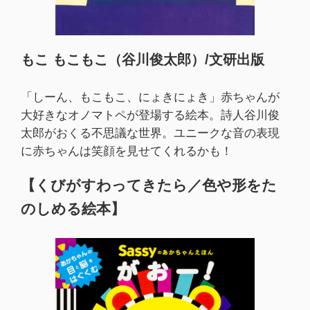
もこ もこもこ（谷川俊太郎）/文研出版
「しーん、もこもこ、にょきにょき」赤ちゃんが
大好きなオノマトペが登場する絵本。詩人谷川俊
太郎がおくる不思議な世界。ユニークな音の表現
に赤ちゃんは笑顔を見せてくれるかも！
【くびがすわってきたら／色や形をた
のしめる絵本】