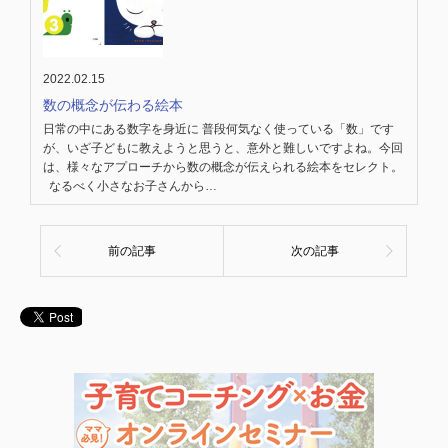
2022.02.15
数の概念が伝わる絵本
日常の中にある数字を身近に 普段何気なく使っている「数」です
が、いざ子どもに教えようと思うと、意外と難しいですよね。今回
は、様々なアプローチから数の概念が伝えられる絵本をセレクト。
なるべく小さなお子さんから…
前の記事
次の記事