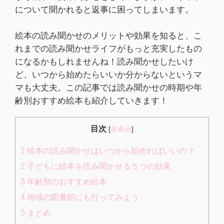
について聞かれると返事に困ってしまいます。
絵本の読み聞かせのメリットや効果を知ると、こ
れまでの読み聞かせライフがもっと充実したもの
になるかもしれませんね！読み聞かせしたいけ
ど、いつから始めたらいいか分からないというマ
マも大丈夫。この記事では読み聞かせの時期や年
齢別おすすめ絵本も紹介していきます！
目次
[
非表示
]
1
絵本の読み聞かせはいつから始めればいいの？
2
子どもに絵本を読み聞かせる５つの効果
3
年齢別のおすすめ絵本
4
地域の図書館にも行ってみよう
5
まとめ