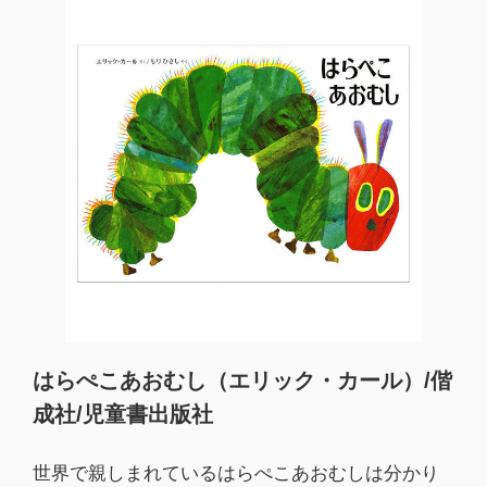
はらぺこあおむし（エリック・カール）/偕
成社/児童書出版社
世界で親しまれているはらぺこあおむしは分かり