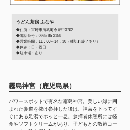
うどん茶房 ふなや
◆住所：宮崎市清武町今泉甲3702
◆電話番号：0985-85-3159
◆営業時間：11：00～14：30（麺切れ終了あり）
◆休み：日・祝日
◆駐車場：あり
霧島神宮（鹿児島県）
パワースポットで有名な霧島神宮。美しい緑に囲
まれた参道を抜け参拝した後は、神宮を下ってす
ぐにある足湯でホッと一息。参拝者休憩所には軽
食やソフトクリームがあり、子どもとの散策コー