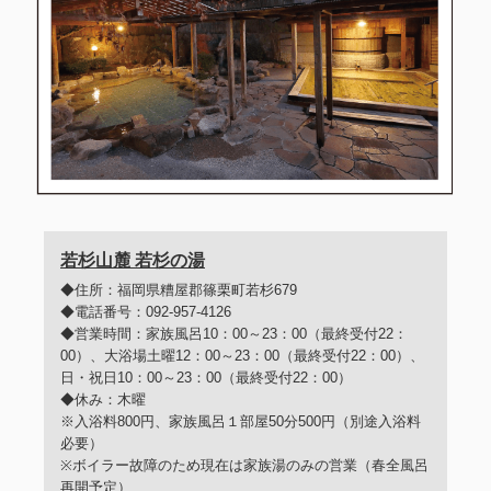
若杉山麓 若杉の湯
◆住所：福岡県糟屋郡篠栗町若杉679
◆電話番号：092-957-4126
◆営業時間：家族風呂10：00～23：00（最終受付22：
00）、大浴場土曜12：00～23：00（最終受付22：00）、
日・祝日10：00～23：00（最終受付22：00）
◆休み：木曜
※入浴料800円、家族風呂１部屋50分500円（別途入浴料
必要）
※ボイラー故障のため現在は家族湯のみの営業（春全風呂
再開予定）