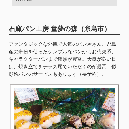
石窯パン工房 童夢の森（糸島市）
ファンタジックな外観で人気のパン屋さん。糸島
産の米粉を使ったシンプルなパンからお惣菜系、
キャラクターパンまで種類が豊富。天気が良い日
は、焼き立てをテラス席でいただくのが最高！似
顔絵パンのサービスもあります（要予約）。