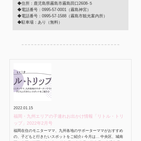
◆住所：鹿児島県霧島市霧島田口2608-５
◆電話番号：0995-57-0001（霧島神宮）
◆電話番号：0995-57-1588（霧島市観光案内所）
◆駐車場：あり（無料）
2022.01.15
福岡・九州エリアの子連れお出かけ情報「リトル・トリ
ップ」2022年2月号
福岡在住のモニターママ、九州各地のサポーターママがおすすめ
の、子どもと行きたいスポットをご紹介♪ 今月は… 中央区、城南