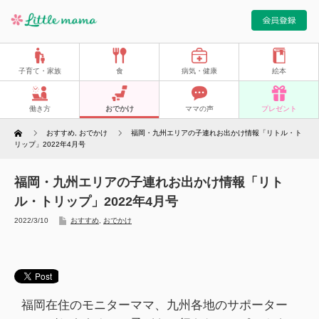
子育て・家族
食
病気・健康
絵本
働き方
おでかけ
ママの声
プレゼント
Home
おすすめ
,
おでかけ
福岡・九州エリアの子連れお出かけ情報「リトル・ト
リップ」2022年4月号
福岡・九州エリアの子連れお出かけ情報「リト
ル・トリップ」2022年4月号
2022/3/10
おすすめ
,
おでかけ
福岡在住のモニターママ、九州各地のサポーター