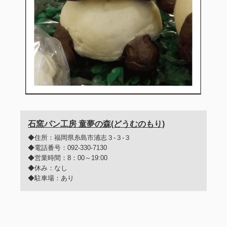
石窯パン工房 童夢の森(どうむのもり)
◆住所：福岡県糸島市浦志３-３-３
◆電話番号：092-330-7130
◆営業時間：8：00～19:00
◆休み：なし
◆駐車場：あり