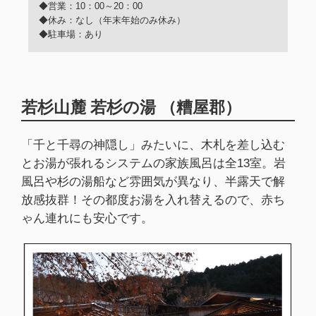
◆営業：10：00～20：00
◆休み：なし（年末年始のみ休み）
◆駐車場：あり
若杉山麓 若杉の湯 （糟屋郡）
「千と千尋の神隠し」みたいに、木札を差し込む
とお湯が張れるシステムの家族風呂は全13室。岩
風呂や杉の湯船など雰囲気が異なり、半露天で解
放感抜群！その都度お湯を入れ替えるので、赤ち
ゃん連れにも安心です。