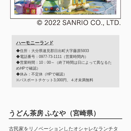
ハーモニーランド
◆住所：大分県速見郡日出町大字藤原5933
◆電話番号：0977-73-1111（営業時間内）
◆営業時間：10：00～（終了時間は日によって異なるた
めHPで確認）
◆休み：不定休（HPで確認）
※パスポートチケット3,000円、４才未満無料
うどん茶房 ふなや（宮崎県）
古民家をリノベーションしたオシャレなランチタ