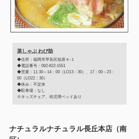
茶しゃぶ わび助
◆住所：福岡市早良区祖原４-１
◆電話番号：092-822-1551
◆営業：11:30～14：00（LO13：30）、17：00～23：
00（LO22：30）
◆休み：不定休
◆駐車場：なし
※キッズチェア、幼児用ベッドあり
ナチュラルナチュラル長丘本店（南