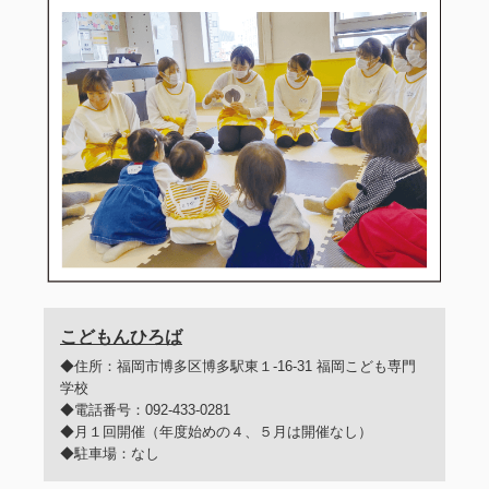
こどもんひろば
◆住所：福岡市博多区博多駅東１-16-31 福岡こども専門
学校
◆電話番号：092-433-0281
◆月１回開催（年度始めの４、５月は開催なし）
◆駐車場：なし