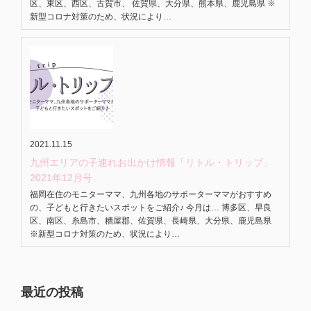
区、東区、西区、古賀市、 佐賀県、大分県、熊本県、鹿児島県 ※
新型コロナ対策のため、状況により…
2021.11.15
九州エリアの子連れお出かけ情報「リトル・トリップ」
2021年12月号
福岡在住のモニターママ、九州各地のサポーターママがおすすめ
の、子どもと行きたいスポットをご紹介♪ 今月は… 博多区、早良
区、南区、糸島市、糟屋郡、佐賀県、長崎県、大分県、鹿児島県
※新型コロナ対策のため、状況により…
最近の投稿