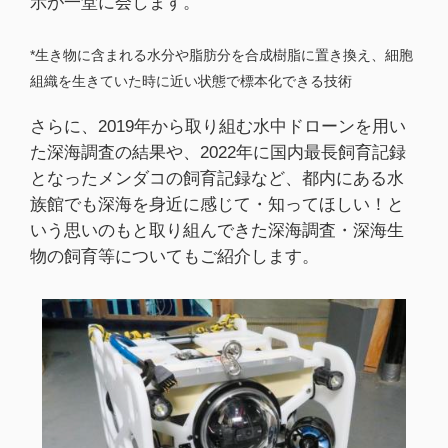
示が一堂に会します。
*生き物に含まれる水分や脂肪分を合成樹脂に置き換え、細胞
組織を生きていた時に近い状態で標本化できる技術
さらに、2019年から取り組む水中ドローンを用い
た深海調査の結果や、2022年に国内最長飼育記録
となったメンダコの飼育記録など、都内にある水
族館でも深海を身近に感じて・知ってほしい！と
いう思いのもと取り組んできた深海調査・深海生
物の飼育等についてもご紹介します。