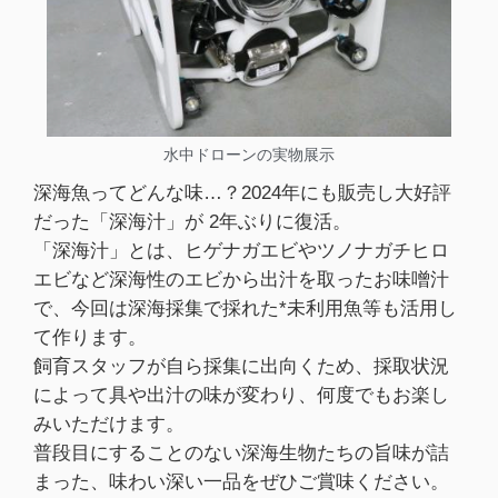
水中ドローンの実物展示
深海魚ってどんな味…？2024年にも販売し大好評
だった「深海汁」が 2年ぶりに復活。
「深海汁」とは、ヒゲナガエビやツノナガチヒロ
エビなど深海性のエビから出汁を取ったお味噌汁
で、今回は深海採集で採れた*未利用魚等も活用し
て作ります。
飼育スタッフが自ら採集に出向くため、採取状況
によって具や出汁の味が変わり、何度でもお楽し
みいただけます。
普段目にすることのない深海生物たちの旨味が詰
まった、味わい深い一品をぜひご賞味ください。