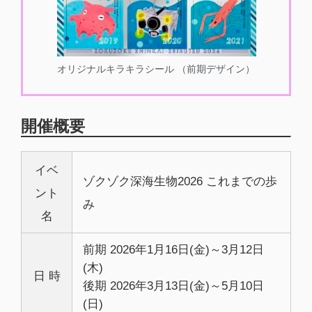
オリジナルキラキラシール （前期デザイン）
開催概要
イベ
ゾクゾク深海生物2026 これまでの歩
ント
み
名
前期 2026年1月16日(金)～3月12日
(木)
日 時
後期 2026年3月13日(金)～5月10日
(日)