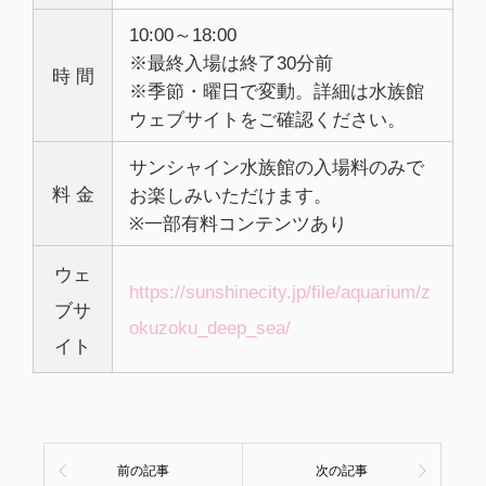
10:00～18:00
※最終入場は終了30分前
時 間
※季節・曜日で変動。詳細は水族館
ウェブサイトをご確認ください。
サンシャイン水族館の入場料のみで
料 金
お楽しみいただけます。
※一部有料コンテンツあり
ウェ
https://sunshinecity.jp/file/aquarium/z
ブサ
okuzoku_deep_sea/
イト
前の記事
次の記事