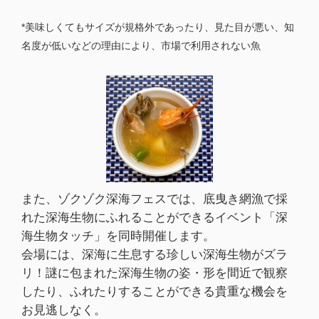
*美味しくてもサイズが規格外であったり、見た目が悪い、知
名度が低いなどの理由により、市場で利用されない魚
また、ゾクゾク深海フェスでは、底曳き網漁で採
れた深海生物にふれることができるイベント「深
海生物タッチ」を同時開催します。
会場には、深海に生息する珍しい深海生物がズラ
リ！謎に包まれた深海生物の姿・形を間近で観察
したり、ふれたりすることができる貴重な機会を
お見逃しなく。