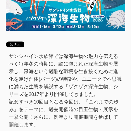
サンシャイン水族館では深海生物の魅力を伝える
べく毎年冬の時期に、謎に包まれた深海生物を展
示し、深海という過酷な環境を生き抜くために進
化を遂げた体(パーツ)の特徴や、ユニークで不思議
に満ちた生態を解説する「ゾクゾク深海生物」シ
リーズを2017年より開催してきました。
記念すべき10回目となる今回は、「これまでの歩
み」をテーマに、過去開催時の目玉生物・展示を
一挙公開！さらに、例年より開催期間を延ばして
開催します。