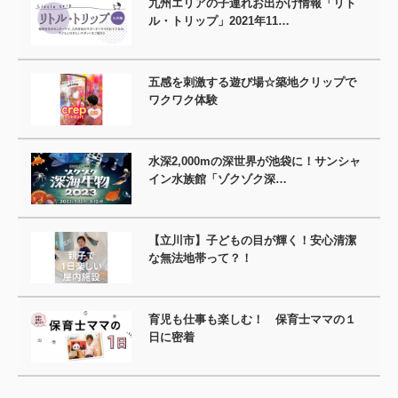
九州エリアの子連れお出かけ情報「リト
ル・トリップ」2021年11…
五感を刺激する遊び場☆築地クリップで
ワクワク体験
水深2,000mの深世界が池袋に！サンシャ
イン水族館「ゾクゾク深…
【立川市】子どもの目が輝く！安心清潔
な無法地帯って？！
育児も仕事も楽しむ！ 保育士ママの１
日に密着