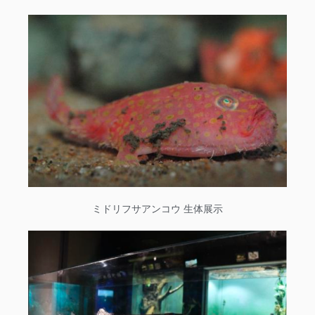
ミドリフサアンコウ 生体展示