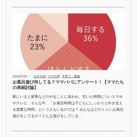
2024/1/15
おすすめ
,
ママの声
,
子育て・家族
お風呂遊び何してる？ママパパにアンケート！【ママたち
の表紙討論】
家にいると家事などのやることに追われ、空いた時間についスマホ
やテレビ…そんな中、「お風呂時間は子どもにしっかりと向き合え
る貴重な時間」という人もいるのでは？ みんなはどのくらいお風呂
遊びをしてるの？どんな遊びをしている…