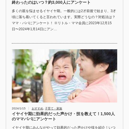
終わったのはいつ？約3,000人にアンケート
多くの親を悩ませるイヤイヤ期。一般的には2才前後で始まり、3才
頃に落ち着いてくると言われています。実際どうなの？対処法は？
ママ・パパにアンケート！ ※リトル・ママ会員に2023年12月15
日〜2024年1月14日にアン…
2024/1/15
おすすめ
,
子育て・家族
イヤイヤ期に効果的だった声かけ・技を教えて！1,500人
のママパパにアンケート
イヤイヤ期にみんながやって効果的だった声かけや技を紹介！いつ