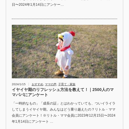
日〜2024年1月14日にアンケー…
2024/1/15
おすすめ
,
ママの声
,
子育て・家族
イヤイヤ期のリフレッシュ方法を教えて！｜2500人のマ
マパパにアンケート
「一時的なもの」「成長の証」とはわかっていても、ついイライラ
してしまうイヤイヤ期。みんなはどう乗り越えたの？リトル・ママ
会員にアンケート！※リトル・ママ会員に2023年12月15日〜2024
年1月14日にアンケート …