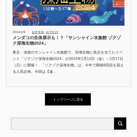
2024/1/9
おすすめ
,
おでかけ
メンダコの生体展示も！？「サンシャイン水族館 ゾクゾ
ク深海生物2024」
東京・池袋のサンシャイン水族館で、深海生物に焦点を当てたイベ
ント「ゾクゾク深海生物2024」が2024年1月12日（金）～3月17日
（日）に開催！ 「ゾクゾク深海生物」は、今年で開催8回目を迎え
る人気企画。今回は【遠…
トップページに戻る