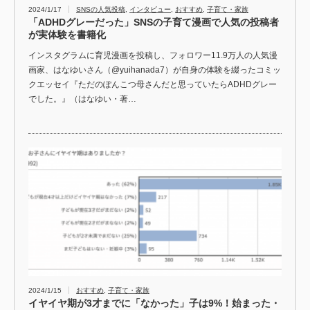
2024/1/17
SNSの人気投稿
,
インタビュー
,
おすすめ
,
子育て・家族
「ADHDグレーだった」SNSの子育て漫画で人気の投稿者
が実体験を書籍化
インスタグラムに育児漫画を投稿し、フォロワー11.9万人の人気漫
画家、はなゆいさん（@yuihanada7）が自身の体験を綴ったコミッ
クエッセイ『ただのぽんこつ母さんだと思っていたらADHDグレー
でした。』（はなゆい・著…
2024/1/15
おすすめ
,
子育て・家族
イヤイヤ期が3才までに「なかった」子は9%！始まった・