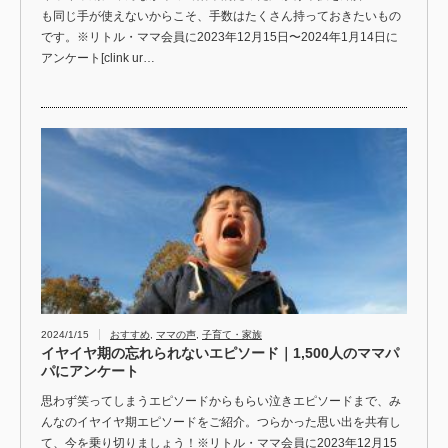
も同じ手が使えないからこそ、手数はたくさん持っておきたいもの
です。※リトル・ママ会員に2023年12月15日〜2024年1月14日に
アンケート[clink ur…
2024/1/15
おすすめ
,
ママの声
,
子育て・家族
イヤイヤ期の忘れられないエピソード｜1,500人のママパ
パにアンケート
思わず笑ってしまうエピソードからもらい泣きエピソードまで、み
んなのイヤイヤ期エピソードをご紹介。つらかった思い出を共有し
て、今を乗り切りましょう！※リトル・ママ会員に2023年12月15