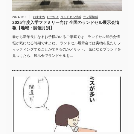
2024/1/19
おすすめ
,
おでかけ
,
ランドセル情報
,
ラン活情報
2025年度入学ファミリー向け 全国のランドセル展示会情
報【地域・開催月別】
春から新年長になるお子様のいるご家庭では、ランドセル展示会情
報が気になる時期ですよね。 ランドセル展示会では実物を見たりフ
ィッティングすることができるのがメリット。 気になるブランドを
見つけたら、展示会でランドセルを…