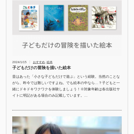
2024/1/15
おすすめ
,
絵本
子どもだけの冒険を描いた絵本
昔はあった「小さな子どもだけで遊ぶ」という経験。当然のことな
がら、昨今では難しいですよね。でも絵本の中なら…？子どもと一
緒にドキドキワクワクを体験しましょう！※対象年齢は各出版社サ
イトに明記がある場合のみ記載しています。…