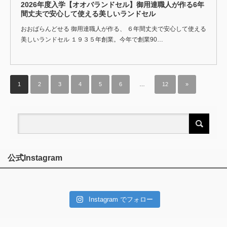
2026年度入学【オオバランドセル】御用達職人が作る6年
間丈夫で安心して使える美しいランドセル
おおばらんどせる 御用達職人が作る、 ６年間丈夫で安心して使える
美しいランドセル １９３５年創業。今年で創業90…
1
2
3
4
5
6
…
12
»
公式Instagram
Instagram でフォロー