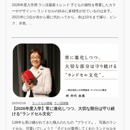
2026年度入学用 ラン活最新トレンド 子どもの個性を尊重したカラ
ーやデザインへ ランドセルの好みに多様性が出ているのは女子。
2021年に1位が赤から紫に代わってから、赤は10％まで減り、ピン
ク、水色、…
2025/2/18
ランドセル情報
,
ラン活情報
【2026年度入学】常に進化しつつ、大切な部分は守り続
ける“ランドセル文化”
138年も受け継がれてきた職人のたちの〝プライド〟。 写真のラン
ドセル、可愛いでしょう？「子どもが愛用してくれたランドセルを