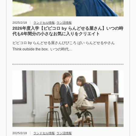
2025/2/18
ランドセル情報
,
ラン活情報
2026年度入学【ピピコロ by らんどせる屋さん】いつの時
代も6年間分の小さなお気に入りをクリエイト
ピピコロ by らんどせる屋さんぴぴころ ばい らんどせるやさん
Think outside the box. いつの時代…
2025/2/18
ランドセル情報
,
ラン活情報