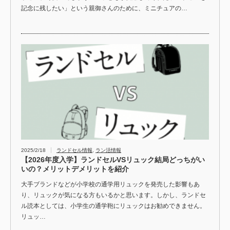
記念に残したい」という親御さんのために、ミニチュアの…
2025/2/18
ランドセル情報
,
ラン活情報
【2026年度入学】ランドセルVSリュック結局どっちがい
いの？メリットデメリットを紹介
大手ブランドなどが小学校の通学用リュックを発売した影響もあ
り、リュックが気になる方もいるかと思います。しかし、ランドセ
ル読本としては、小学生の通学鞄にリュックはお勧めできません。
リュッ…