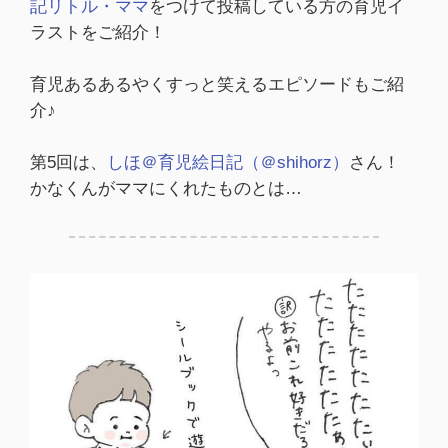
記リトル・ママ
をつけて投稿している方の育児イ
ラストをご紹介！
育児あるあるやくすっと笑えるエピソードもご紹
介♪
第5回は、
しほ＠育児絵日記（＠shihorz）
さん！
かなくんがママにくれたものとは…