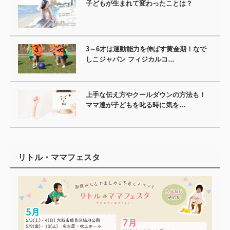
子どもが生まれて変わったことは？
3～6才は運動能力を伸ばす黄金期！なで
しこジャパン フィジカルコ…
上手な伝え方やクールダウンの方法も！
ママ達が子どもを叱る時に気を…
リトル・ママフェスタ