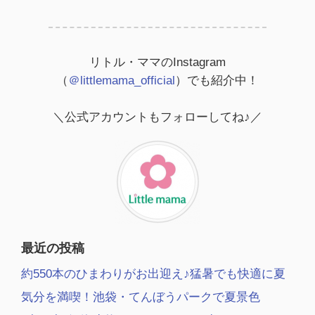
リトル・ママのInstagram
（
＠littlemama_official
）でも紹介中！
＼公式アカウントもフォローしてね♪／
最近の投稿
約550本のひまわりがお出迎え♪猛暑でも快適に夏
気分を満喫！池袋・てんぼうパークで夏景色