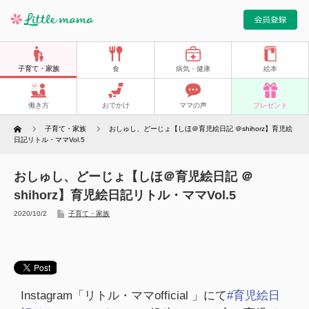
子育て・家族
食
病気・健康
絵本
働き方
おでかけ
ママの声
プレゼント
Home
子育て・家族
おしゅし、どーじょ【しほ＠育児絵日記 ＠shihorz】育児絵
日記リトル・ママVol.5
おしゅし、どーじょ【しほ＠育児絵日記 ＠
shihorz】育児絵日記リトル・ママVol.5
2020/10/2
子育て・家族
Instagram「リトル・ママofficial 」にて
#育児絵日