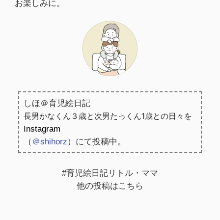
お楽しみに。
しほ＠育児絵日記
長男かなくん３歳と
次男たっくん1歳との日々を
Instagram
（
＠shihorz
）
にて投稿中。
#育児絵日記リトル・ママ
他の投稿はこちら