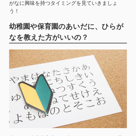
がなに興味を持つタイミングを見ていきましょ
う！
幼稚園や保育園のあいだに、ひらが
なを教えた方がいいの？