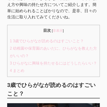
え方や興味の持たせ方についてご紹介します。簡
単に始められることばかりなので、是非、日々の
生活に取り入れてみてくださいね。
目次
[
非表示
]
1
3歳でひらがなが読めるのはすごいこと？
2
幼稚園や保育園のあいだに、ひらがなを教えた方
がいいの？
3
ひらがなに興味を持たせるにはどうしたらいい？
4
まとめ
3歳でひらがなが読めるのはすごい
こと？