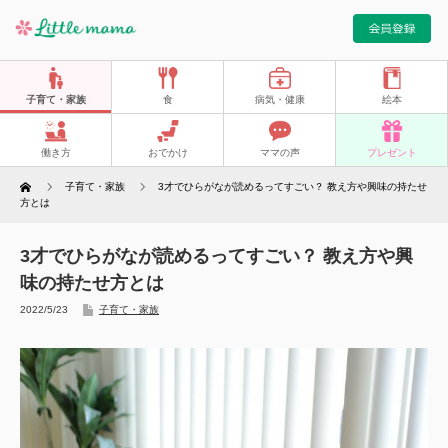
子育て・家族
食
病気・健康
絵本
働き方
おでかけ
ママの声
プレゼント
Home
子育て・家族
3才でひらがなが読めるってすごい？ 教え方や興味の持たせ
方とは
3才でひらがなが読めるってすごい？ 教え方や興
味の持たせ方とは
2022/5/23
子育て・家族