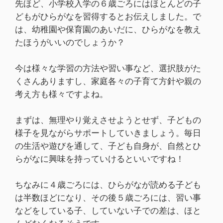
先ほど、小学校入学の６歳ごろにはほとんどの子
どもがひらがなを習得するとお伝えしました。で
は、幼稚園や保育園のあいだに、ひらがなを教え
たほうがいいのでしょうか？
今は様々な学習の方法や習い事など、選択肢がた
くさんありますし、家庭各々の子育て方針や親の
考え方も様々ですよね。
まずは、無理やり覚えさせようとせず、子どもの
様子を見ながらサポートしていきましょう。毎日
の生活や遊びを通して、子ども自身が、自然とひ
らがなに興味を持っていけるといいですね！
ちなみに４歳ごろには、ひらがなが読める子ども
は半数ほどになり、その後５歳ごろには、習い事
などをしている子、していない子での差は、ほと