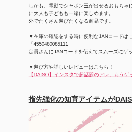
しかも、電動でシャボン玉が出せるおもちゃ
に大人も子どもも一緒に楽しめます。
外でたくさん遊びたくなる商品です。
▼在庫の確認をする時に便利なJANコードは
「4550480085111」
定員さんにJANコードを伝えてスムーズにゲ
▼遊び方や詳しいレビューはこちら！
【DAISO】インスタで超話題のアレ、もうゲ
指先強化の知育アイテムがDAI