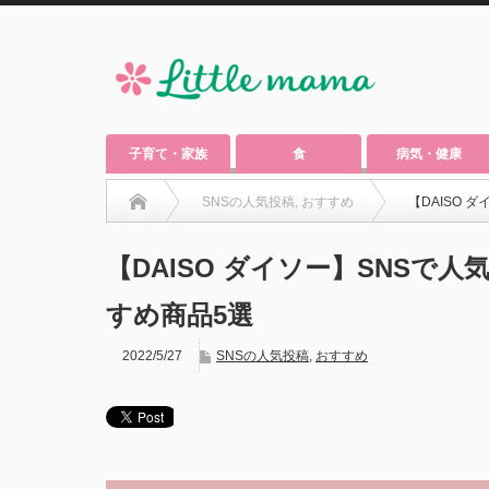
子育て・家族
食
病気・健康
SNSの人気投稿
,
おすすめ
【DAISO 
【DAISO ダイソー】SNSで人
すめ商品5選
2022/5/27
SNSの人気投稿
,
おすすめ