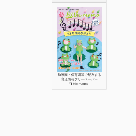
幼稚園・保育園等で配布する
育児情報フリーペーパー
「Little mama」