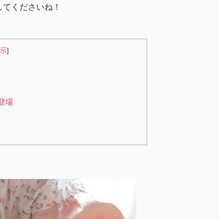
してくださいね！
示
]
登場