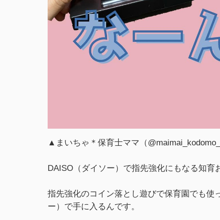
▲まいちゃ＊保育士ママ（@maimai_kodo
DAISO（ダイソー）で指先強化にもなる知
指先強化のコイン落とし遊びで保育園でも使っ
ー）で手に入るんです。