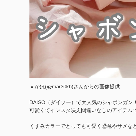
▲かほ(@mar30kh)さんからの画像提供
DAISO（ダイソー）で大人気のシャボンガン
可愛くてインスタ映え間違いなしのアイテム
くすみカラーでとっても可愛く恐竜やサメな