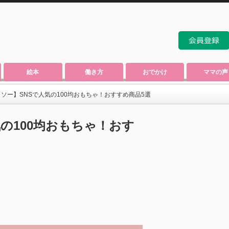
絵本
働き方
おでかけ
ママの声
ダイソー】SNSで人気の100均おもちゃ！おすすめ商品5選
気の100均おもちゃ！おす