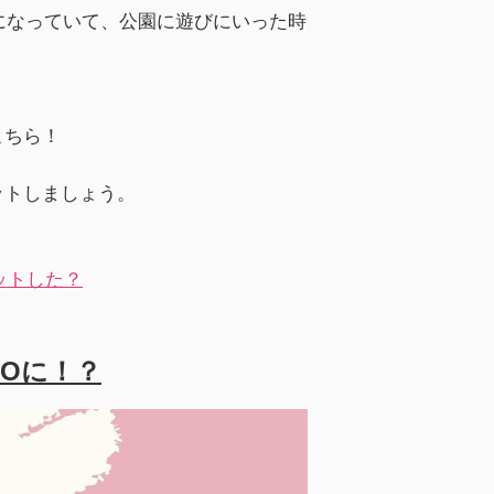
になっていて、公園に遊びにいった時
こちら！
ットしましょう。
ットした？
SOに！？