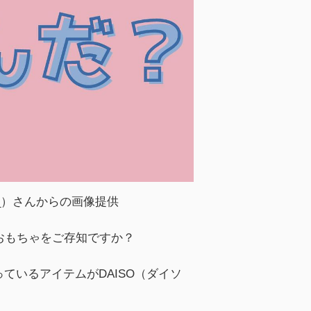
mo_）さんからの画像提供
育おもちゃをご存知ですか？
ているアイテムがDAISO（ダイソ