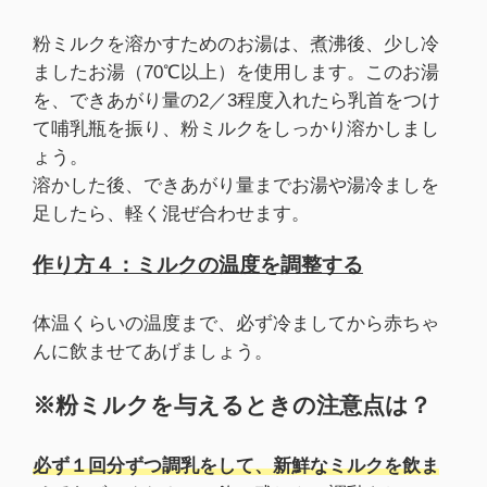
粉ミルクを溶かすためのお湯は、煮沸後、少し冷
ましたお湯（70℃以上）を使用します。このお湯
を、できあがり量の2／3程度入れたら乳首をつけ
て哺乳瓶を振り、粉ミルクをしっかり溶かしまし
ょう。
溶かした後、できあがり量までお湯や湯冷ましを
足したら、軽く混ぜ合わせます。
作り方４：ミルクの温度を調整する
体温くらいの温度まで、必ず冷ましてから赤ちゃ
んに飲ませてあげましょう。
※粉ミルクを与えるときの注意点は？
必ず１回分ずつ調乳をして、新鮮なミルクを飲ま