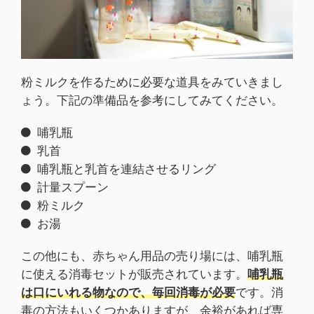
粉ミルクを作るために必要な道具をみていきまし
ょう。下記の準備品を参考にしてみてください。
哺乳瓶
乳首
哺乳瓶と乳首を連結させるリング
計量スプーン
粉ミルク
お湯
この他にも、赤ちゃん用品の売り場には、哺乳瓶
に使える消毒セットが販売されています。
哺乳瓶
は口にいれる物なので、毎回消毒が必要
です。消
毒の方法もいくつかありますが、余裕があれば専