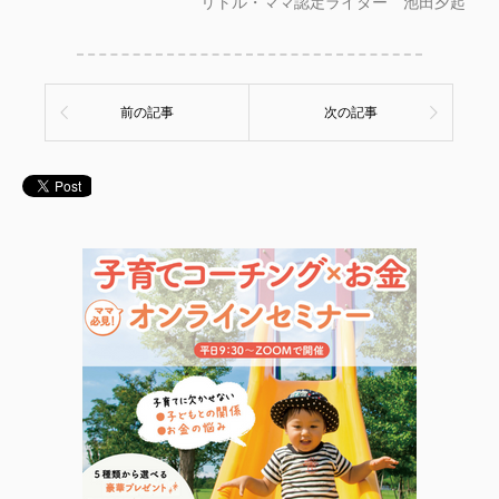
リトル・ママ認定ライター 池田夕起
前の記事
次の記事