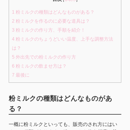
1
粉ミルクの種類はどんなものがある？
2
粉ミルクを作るのに必要な道具は？
3
粉ミルクの作り方、手順を紹介！
4
粉ミルクのちょうどいい温度、上手な調整方法
は？
5
外出先での粉ミルクの作り方
6
粉ミルクの飲ませ方は？
7
最後に
粉ミルクの種類はどんなものがあ
る？
一概に粉ミルクといっても、販売のされ方にはい