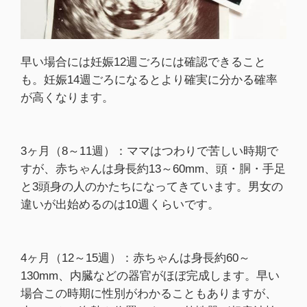
早い場合には妊娠12週ごろには確認できること
も。妊娠14週ごろになるとより確実に分かる確率
が高くなります。
3ヶ月（8～11週）：ママはつわりで苦しい時期で
すが、赤ちゃんは身長約13～60mm、頭・胴・手足
と3頭身の人のかたちになってきています。男女の
違いが出始めるのは10週くらいです。
4ヶ月（12～15週）：赤ちゃんは身長約60～
130mm、内臓などの器官がほぼ完成します。早い
場合この時期に性別がわかることもありますが、