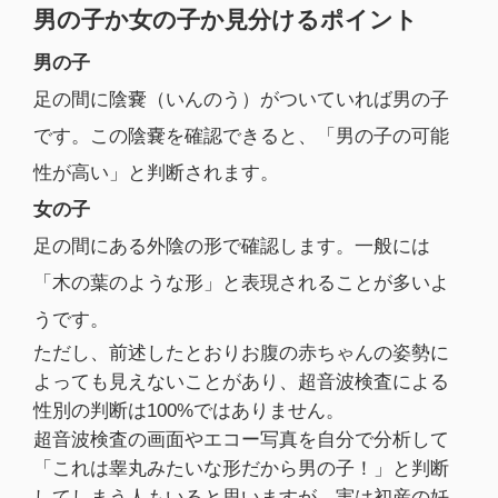
男の子か女の子か見分けるポイント
男の子
足の間に陰嚢（いんのう）がついていれば男の子
です。この陰嚢を確認できると、「男の子の可能
性が高い」と判断されます。
女の子
足の間にある外陰の形で確認します。一般には
「木の葉のような形」と表現されることが多いよ
うです。
ただし、前述したとおりお腹の赤ちゃんの姿勢に
よっても見えないことがあり、超音波検査による
性別の判断は100%ではありません。
超音波検査の画面やエコー写真を自分で分析して
「これは睾丸みたいな形だから男の子！」と判断
してしまう人もいると思いますが、実は初産の妊