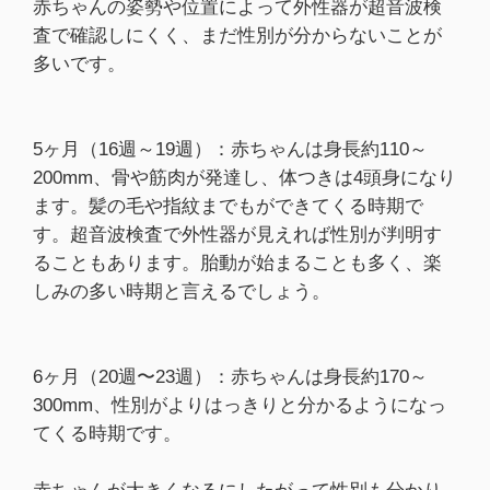
赤ちゃんの姿勢や位置によって外性器が超音波検
査で確認しにくく、まだ性別が分からないことが
多いです。
5ヶ月（16週～19週）：赤ちゃんは身長約110～
200mm、骨や筋肉が発達し、体つきは4頭身になり
ます。髪の毛や指紋までもができてくる時期で
す。超音波検査で外性器が見えれば性別が判明す
ることもあります。胎動が始まることも多く、楽
しみの多い時期と言えるでしょう。
6ヶ月（20週〜23週）：赤ちゃんは身長約170～
300mm、性別がよりはっきりと分かるようになっ
てくる時期です。
赤ちゃんが大きくなるにしたがって性別も分かり