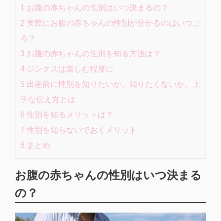
1
お腹の赤ちゃんの性別はいつ決まるの？
2
実際にお腹の赤ちゃんの性別が分かるのはいつご
ろ？
3
お腹の赤ちゃんの性別を知る方法は？
4
ジンクスは楽しむ程度に
5
出産前に性別を知りたいか、知りたくないか。上
手な伝え方とは
6
性別を知るメリットは？
7
性別を知らないでおくメリット
8
まとめ
お腹の赤ちゃんの性別はいつ決まる
の？