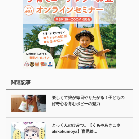
関連記事
楽しくて娘が毎日やりたがる！子どもの
好奇心を育むポピーの魅力
とっくんのひみつ。【くもやあきこ＠
akikokumoya】育児絵…