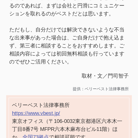
るのであれば、まずは会社と円滑にコミュニケー
ションを取れるのがベストだとは思います。
ただもし、自分だけでは解決できないような不当
な出来事があった場合は、ご自身だけで抱え込ま
ず、第三者に相談することをおすすめします。ご
相談内容によっては初回無料相談も行っています
のでぜひご活用ください。
取材・文／門司智子
提供：ベリーベスト法律事務所
ベリーベスト法律事務所
https://www.vbest.jp/
東京オフィス（〒106-0032東京都港区六本木一
丁目8番7号 MFPR六本木麻布台ビル11階）ほ
か、
全国73拠点
で相談可能です。