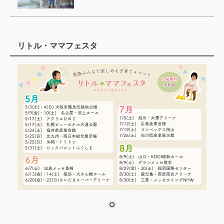
リトル・ママフェスタ