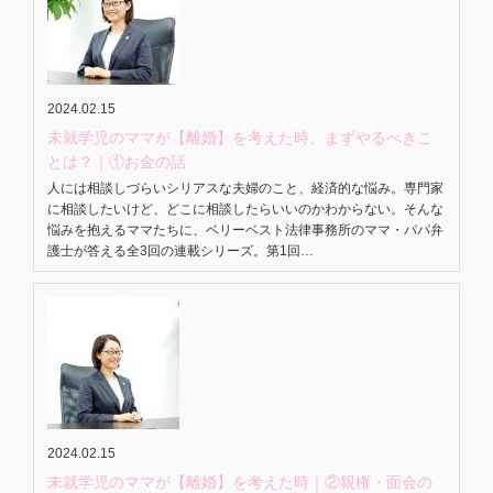
2024.02.15
未就学児のママが【離婚】を考えた時、まずやるべきこ
とは？｜①お金の話
人には相談しづらいシリアスな夫婦のこと、経済的な悩み。専門家
に相談したいけど、どこに相談したらいいのかわからない。そんな
悩みを抱えるママたちに、ベリーベスト法律事務所のママ・パパ弁
護士が答える全3回の連載シリーズ。第1回…
2024.02.15
未就学児のママが【離婚】を考えた時｜②親権・面会の