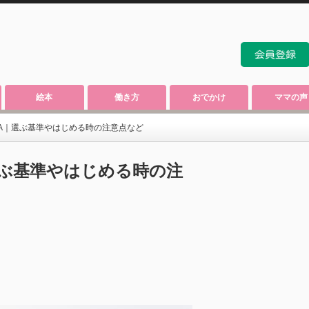
絵本
働き方
おでかけ
ママの声
A｜選ぶ基準やはじめる時の注意点など
選ぶ基準やはじめる時の注