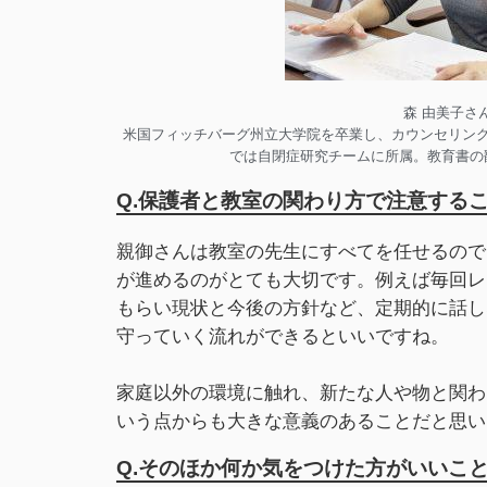
森 由美子さ
米国フィッチバーグ州立大学院を卒業し、カウンセリン
では自閉症研究チームに所属。教育書の
Q.保護者と教室の関わり方で注意する
親御さんは教室の先生にすべてを任せるので
が進めるのがとても大切です。例えば毎回レ
もらい現状と今後の方針など、定期的に話し
守っていく流れができるといいですね。
家庭以外の環境に触れ、新たな人や物と関わ
いう点からも大きな意義のあることだと思い
Q.そのほか何か気をつけた方がいいこ