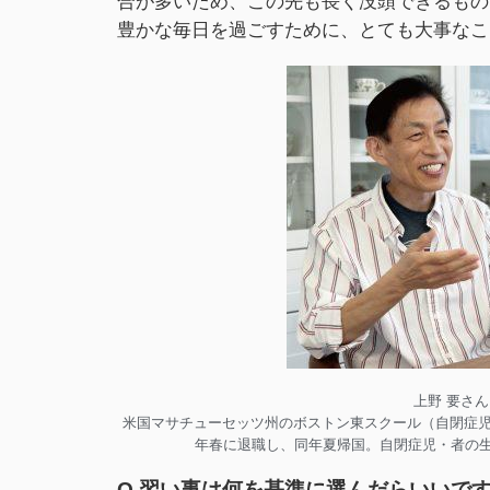
合が多いため、この先も長く没頭できるもの
豊かな毎日を過ごすために、とても大事なこ
上野 要さん
米国マサチューセッツ州のボストン東スクール（自閉症児・
年春に退職し、同年夏帰国。自閉症児・者の
Q.習い事は何を基準に選んだらいいで