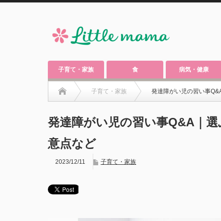
子育て・家族
食
病気・健康
子育て・家族
発達障がい児の習い事Q&
発達障がい児の習い事Q&A｜
意点など
2023/12/11
子育て・家族