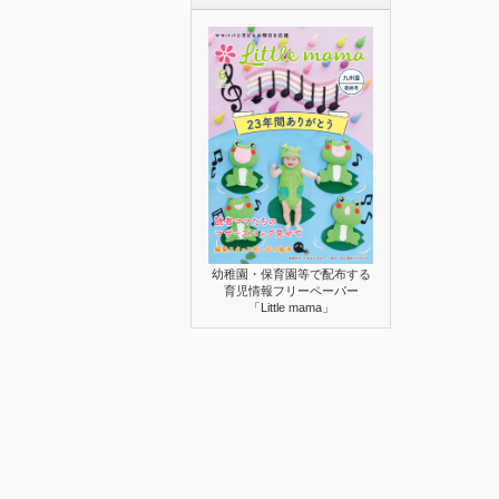
幼稚園・保育園等で配布する
育児情報フリーペーパー
「Little mama」