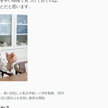
を早い段階で見つけておくのは、
とだと思います。
者に特化した私立学校）に35年勤務。2023
生活の質向上を目指し教室を開校。
すか？