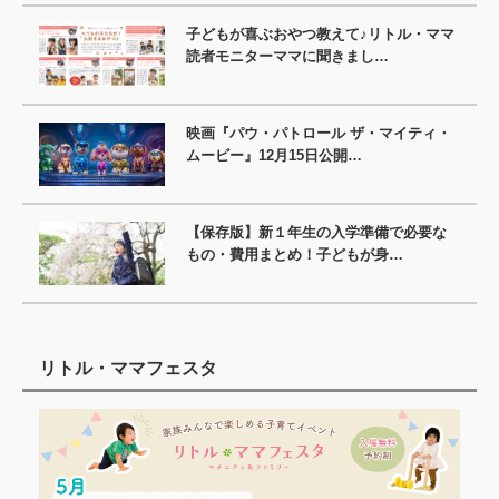
子どもが喜ぶおやつ教えて♪リトル・ママ
読者モニターママに聞きまし…
映画『パウ・パトロール ザ・マイティ・
ムービー』12月15日公開…
【保存版】新１年生の入学準備で必要な
もの・費用まとめ！子どもが身…
リトル・ママフェスタ