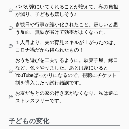
パパが家にいてくれることが増えて、私の負担
が減り、子どもも嬉しそう♪
参観日や行事が縮小化されたこと。寂しいと思
う反面、無駄が省けて効率がよくなった。
１人目より、夫の育児スキルが上がったのは、
コロナ禍だから得られたもの！
おうち遊びを工夫するように。駄菓子屋、縁日
など、色々やりました。あとは家にいると
YouTubeばっかりになるので、視聴にチケット
制を導入したり試行錯誤です。
お友だちとの家の行き来がなくなり、私は逆に
ストレスフリーです。
子どもの変化