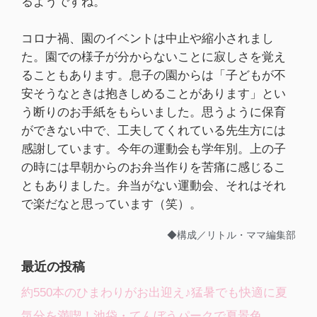
るようですね。
コロナ禍、園のイベントは中止や縮小されまし
た。園での様子が分からないことに寂しさを覚え
ることもあります。息子の園からは「子どもが不
安そうなときは抱きしめることがあります」とい
う断りのお手紙をもらいました。思うように保育
ができない中で、工夫してくれている先生方には
感謝しています。今年の運動会も学年別。上の子
の時には早朝からのお弁当作りを苦痛に感じるこ
ともありました。弁当がない運動会、それはそれ
で楽だなと思っています（笑）。
◆構成／リトル・ママ編集部
最近の投稿
約550本のひまわりがお出迎え♪猛暑でも快適に夏
気分を満喫！池袋・てんぼうパークで夏景色