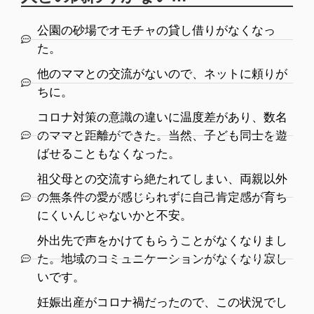
公園の砂場でオモチャの貸し借りがなくなっ
た。
他のママとの交流がないので、ネットに頼りが
ちに。
コロナ対策の意識の違いに温度差があり、数名
のママと距離ができた。当然、子ども同士を遊
ばせることもなくなった。
祖父母との交流すら絶たれてしまい、両親以外
の無条件の愛が感じられずに自己肯定感が育ち
にくいんじゃないかと不安。
外出先で声をかけてもらうことがなくなりまし
た。地域のコミュニケーションがなくなり寂し
いです。
妊娠出産がコロナ禍だったので、この状況でし