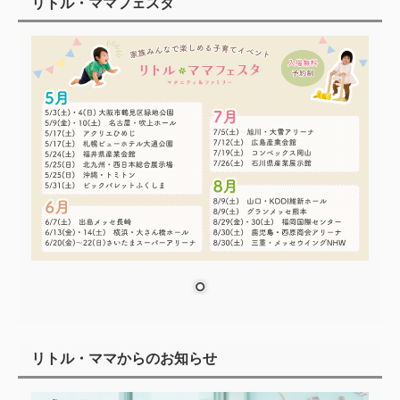
リトル・ママフェスタ
リトル・ママからのお知らせ