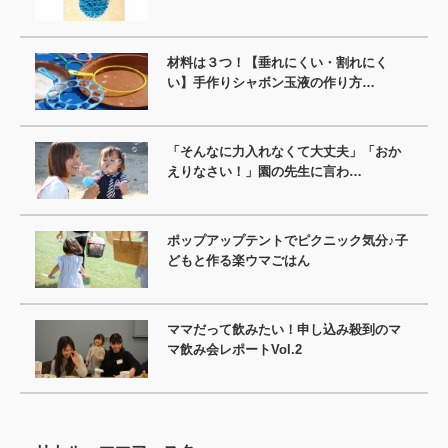
材料は３つ！【垂れにくい・割れにく
い】手作りシャボン玉液の作り方…
「そんなに力入れなくて大丈夫」「おか
えりなさい！」園の先生に言わ…
ポップアップテントでピクニック気分♪子
どもと作る楽ウマごはん
ママだって飲みたい！申し込み殺到のマ
マ飲み会レポートVol.2