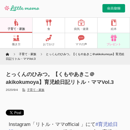
子育て・家族
食
病気・健康
絵本
働き方
おでかけ
ママの声
プレゼント
Home
子育て・家族
とっくんのひみつ。【くもやあきこ＠akikokumoya】育児絵
日記リトル・ママVol.3
とっくんのひみつ。【くもやあきこ＠
akikokumoya】育児絵日記リトル・ママVol.3
2020/9/4
子育て・家族
Instagram「リトル・ママofficial 」にて
#育児絵日