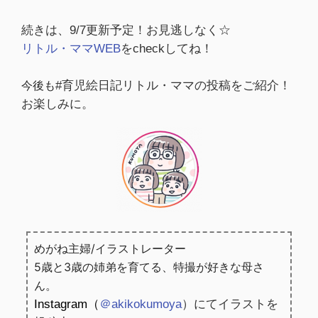
続きは、9/7更新予定！お見逃しなく☆
リトル・ママWEB
をcheckしてね！
今後も
#育児絵日記リトル・ママの投稿をご紹介！
お楽しみに。
めがね主婦/イラストレーター
5歳と3歳の姉弟を育てる、特撮が好きな母さ
ん。
Instagram（
＠akikokumoya
）にてイラストを