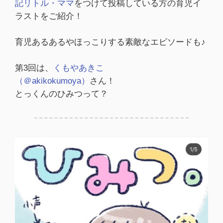
記リトル・ママ
をつけて投稿している方の育児イ
ラストをご紹介！
育児あるあるやほっこりする素敵なエピソードも♪
第3回は、
くもやあきこ
（＠akikokumoya）
さん！
とっくんのひみつって？