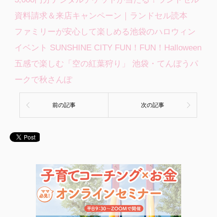
資料請求＆来店キャンペーン｜ランドセル読本
ファミリーが安心して楽しめる池袋のハロウィン
イベント SUNSHINE CITY FUN！FUN！Halloween
五感で楽しむ「空の紅葉狩り」 池袋・てんぼうパ
ークで秋さんぽ
前の記事
次の記事