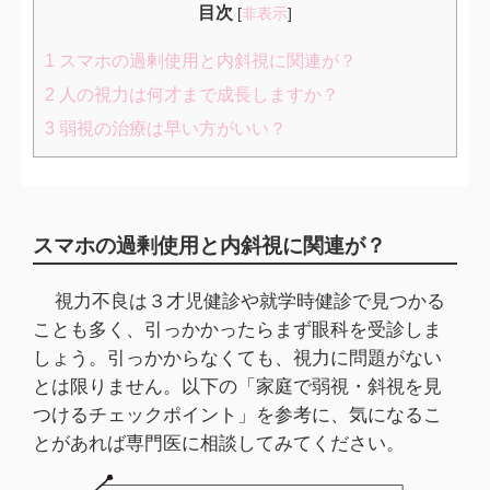
目次
[
非表示
]
1
スマホの過剰使用と内斜視に関連が？
2
人の視力は何才まで成長しますか？
3
弱視の治療は早い方がいい？
スマホの過剰使用と内斜視に関連が？
視力不良は３才児健診や就学時健診で見つかる
ことも多く、引っかかったらまず眼科を受診しま
しょう。引っかからなくても、視力に問題がない
とは限りません。以下の「家庭で弱視・斜視を見
つけるチェックポイント」を参考に、気になるこ
とがあれば専門医に相談してみてください。