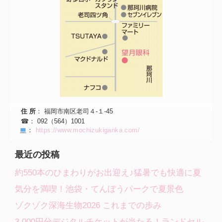
住 所
： 福岡市南区老司４-１-45
☎： 092（564）1001
：
https://www.mochizukiganka.com/
最近の投稿
約550本のひまわりがお出迎え♪猛暑でも快適に夏
気分を満喫！池袋・てんぼうパークで夏景色
ゾクゾク深海生物2026 これまでの歩み
3,000円分デジタルチケットが当たる！ランドセル