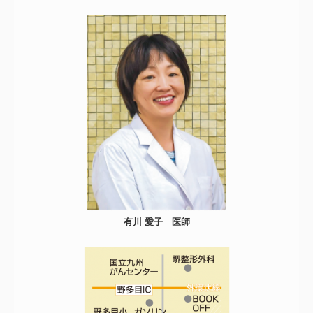
有川 愛子 医師