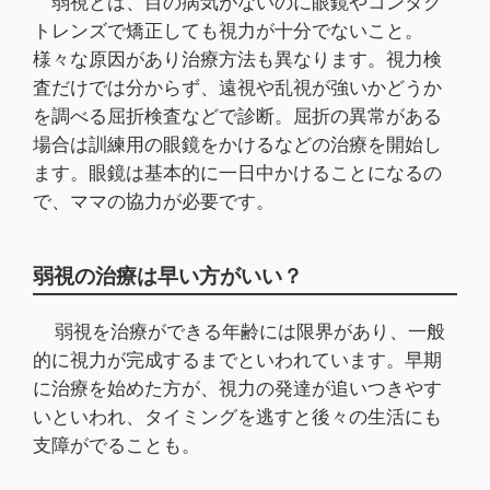
弱視とは、目の病気がないのに眼鏡やコンタク
トレンズで矯正しても視力が十分でないこと。
様々な原因があり治療方法も異なります。視力検
査だけでは分からず、遠視や乱視が強いかどうか
を調べる屈折検査などで診断。屈折の異常がある
場合は訓練用の眼鏡をかけるなどの治療を開始し
ます。眼鏡は基本的に一日中かけることになるの
で、ママの協力が必要です。
弱視の治療は早い方がいい？
弱視を治療ができる年齢には限界があり、一般
的に視力が完成するまでといわれています。早期
に治療を始めた方が、視力の発達が追いつきやす
いといわれ、タイミングを逃すと後々の生活にも
支障がでることも。