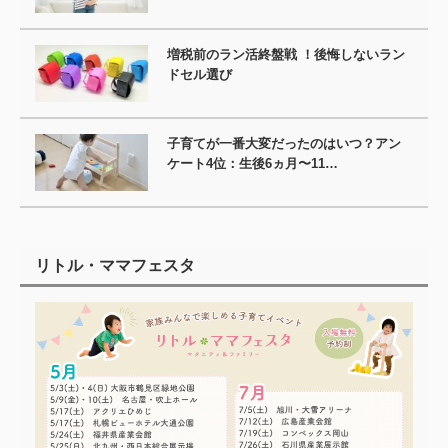
増税前のラン活終盤戦 ！後悔しないラン
ドセル選び
子育てが一番大変だったのはいつ？アン
ケート4位：生後6ヵ月〜11…
リトル・ママフェスタ