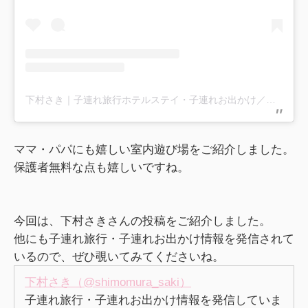
下村さき｜子連れ旅行ホテルステイ・子連れお出かけ／カフェグルメ／東京ママライフ／ママコーデ(@shimomura_saki)がシェアした投稿
ママ・パパにも嬉しい室内遊び場をご紹介しました。
保護者無料な点も嬉しいですね。
今回は、下村さきさんの投稿をご紹介しました。
他にも子連れ旅行・子連れお出かけ情報を発信されて
いるので、ぜひ覗いてみてくださいね。
下村さき（@shimomura_saki）
子連れ旅行・子連れお出かけ情報を発信していま