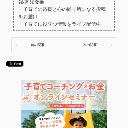
報/育児漫画
・子育ての応援と心の拠り所になる投稿
をお届け
・子育てに役立つ情報をライブ配信中
前の記事
次の記事