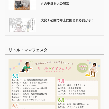
クの中身を大公開③
大変！公園で年上に囲まれる我が子！
リトル・ママフェスタ