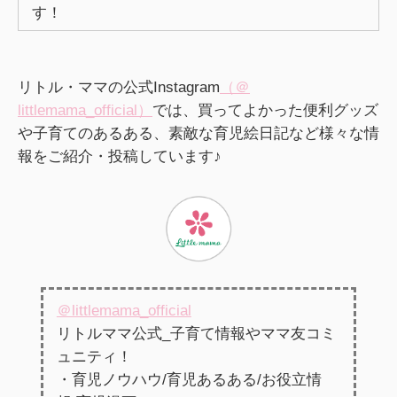
す！
リトル・ママの公式Instagram
（＠
littlemama_official）
では、買ってよかった便利グッズ
や子育てのあるある、素敵な育児絵日記など様々な情
報をご紹介・投稿しています♪
＠littlemama_official
リトルママ公式_子育て情報やママ友コミ
ュニティ！
・育児ノウハウ/育児あるある/お役立情