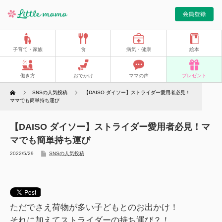
子育て・家族
食
病気・健康
絵本
働き方
おでかけ
ママの声
プレゼント
Home
SNSの人気投稿
【DAISO ダイソー】ストライダー愛用者必見！
ママでも簡単持ち運び
【DAISO ダイソー】ストライダー愛用者必見！マ
マでも簡単持ち運び
2022/5/29
SNSの人気投稿
ただでさえ荷物が多い子どもとのお出かけ！
それに加えてストライダーの持ち運び？！