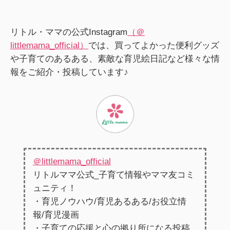
リトル・ママの公式Instagram
（＠
littlemama_official）
では、買ってよかった便利グッズ
や子育てのあるある、素敵な育児絵日記など様々な情
報をご紹介・投稿しています♪
＠littlemama_official
リトルママ公式_子育て情報やママ友コミ
ュニティ！
・育児ノウハウ/育児あるある/お役立情
報/育児漫画
・子育ての応援と心の拠り所になる投稿