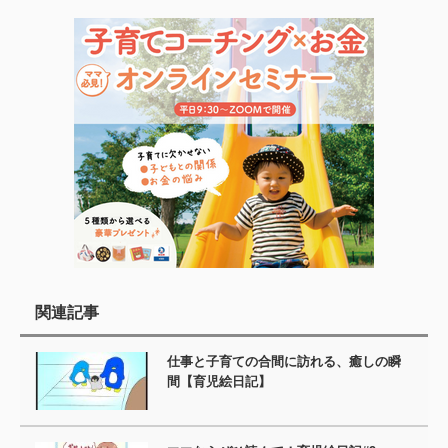
関連記事
仕事と子育ての合間に訪れる、癒しの瞬
間【育児絵日記】