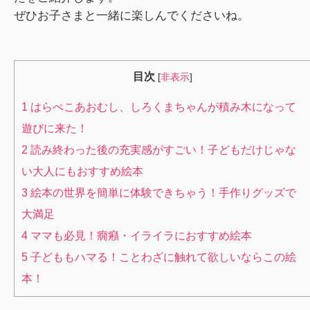
ぜひお子さまと一緒に楽しんでくださいね。
目次
[
非表示
]
1
はらぺこあおむし、しろくまちゃんが積み木になって
遊びに来た！
2
読み終わった後の充実感がすごい！子どもだけじゃな
い大人にもおすすめ絵本
3
絵本の世界を簡単に体験できちゃう！手作りグッズで
大満足
4
ママも必見！癇癪・イライラにおすすめ絵本
5
子どももハマる！ことわざに触れて欲しいならこの絵
本！