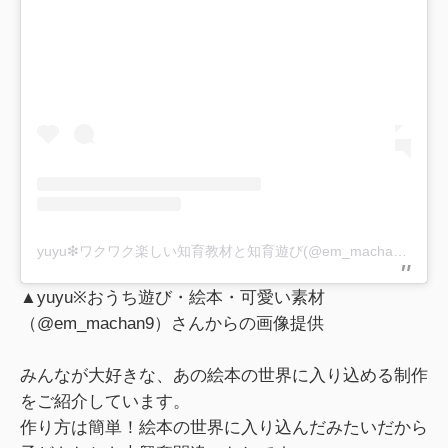
yuyu❇︎ワクワク楽しい知育教材と知育遊び(@em_machan9)がシェアした投稿
▲yuyu※おうち遊び・絵本・可愛い素材
（@em_machan9）さんからの画像提供
みんなが大好きな、あの絵本の世界に入り込める制作
をご紹介しています。
作り方は簡単！絵本の世界に入り込んだみたいだから