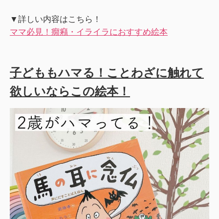
▼詳しい内容はこちら！
ママ必見！癇癪・イライラにおすすめ絵本
子どももハマる！ことわざに触れて
欲しいならこの絵本！