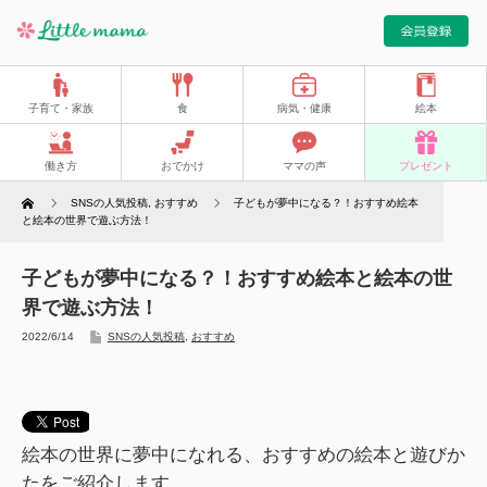
子育て・家族
食
病気・健康
絵本
働き方
おでかけ
ママの声
プレゼント
Home
SNSの人気投稿
,
おすすめ
子どもが夢中になる？！おすすめ絵本
と絵本の世界で遊ぶ方法！
子どもが夢中になる？！おすすめ絵本と絵本の世
界で遊ぶ方法！
2022/6/14
SNSの人気投稿
,
おすすめ
絵本の世界に夢中になれる、おすすめの絵本と遊びか
たをご紹介します。