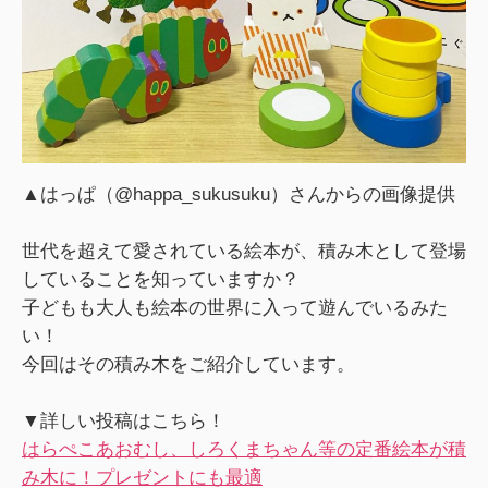
▲はっぱ（@happa_sukusuku）さんからの画像提供
世代を超えて愛されている絵本が、積み木として登場
していることを知っていますか？
子どもも大人も絵本の世界に入って遊んでいるみた
い！
今回はその積み木をご紹介しています。
▼詳しい投稿はこちら！
はらぺこあおむし、しろくまちゃん等の定番絵本が積
み木に！プレゼントにも最適