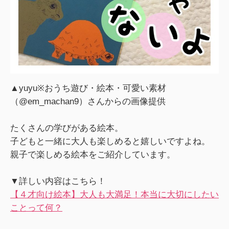
▲yuyu※おうち遊び・絵本・可愛い素材
（@em_machan9）さんからの画像提供
たくさんの学びがある絵本。
子どもと一緒に大人も楽しめると嬉しいですよね。
親子で楽しめる絵本をご紹介しています。
▼詳しい内容はこちら！
【４才向け絵本】大人も大満足！本当に大切にしたい
ことって何？