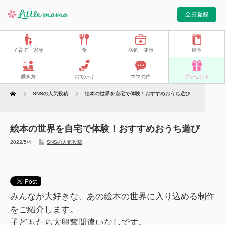
子育て・家族
食
病気・健康
絵本
働き方
おでかけ
ママの声
プレゼント
Home
SNSの人気投稿
絵本の世界を自宅で体験！おすすめおうち遊び
絵本の世界を自宅で体験！おすすめおうち遊び
2022/5/4
SNSの人気投稿
みんなが大好きな、あの絵本の世界に入り込める制作
をご紹介します。
子どもたち大興奮間違いなしです。