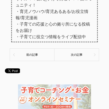
ュニティ！
・育児ノウハウ/育児あるある/お役立情
報/育児漫画
・子育ての応援と心の拠り所になる投稿
をお届け
・子育てに役立つ情報をライブ配信中
前の記事
次の記事