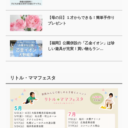
【母の日】１才からできる！簡単手作り
プレゼント
【福岡】公園併設の「乙金イオン」は珍
しい遊具が充実！買い物もラン…
リトル・ママフェスタ