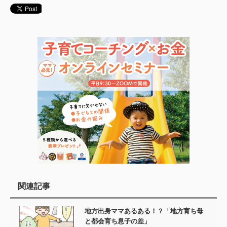
関連記事
地方出身ママあるある！？「地方育ち母
と都会育ち息子の差」