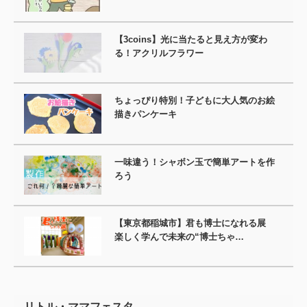
【3coins】光に当たると見え方が変わ
る！アクリルフラワー
ちょっぴり特別！子どもに大人気のお絵
描きパンケーキ
一味違う！シャボン玉で簡単アートを作
ろう
【東京都稲城市】君も博士になれる展
楽しく学んで未来の“博士ちゃ…
リトル・ママフェスタ