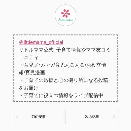
＠littlemama_official
リトルママ公式_子育て情報やママ友コミ
ュニティ！
・育児ノウハウ/育児あるある/お役立情
報/育児漫画
・子育ての応援と心の拠り所になる投稿
をお届け
・子育てに役立つ情報をライブ配信中
前の記事
次の記事