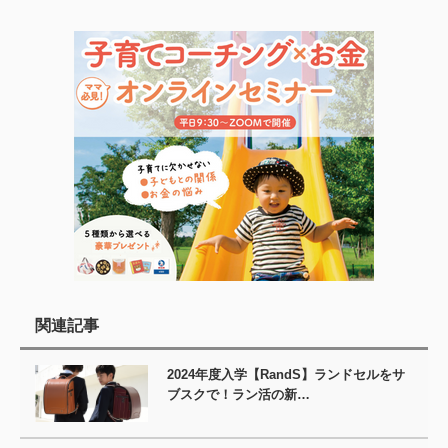
関連記事
2024年度入学【RandS】ランドセルをサ
ブスクで！ラン活の新…