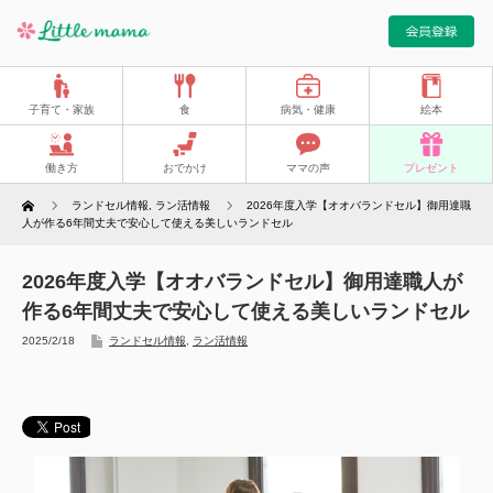
子育て・家族
食
病気・健康
絵本
働き方
おでかけ
ママの声
プレゼント
Home
ランドセル情報
,
ラン活情報
2026年度入学【オオバランドセル】御用達職
人が作る6年間丈夫で安心して使える美しいランドセル
2026年度入学【オオバランドセル】御用達職人が
作る6年間丈夫で安心して使える美しいランドセル
2025/2/18
ランドセル情報
,
ラン活情報