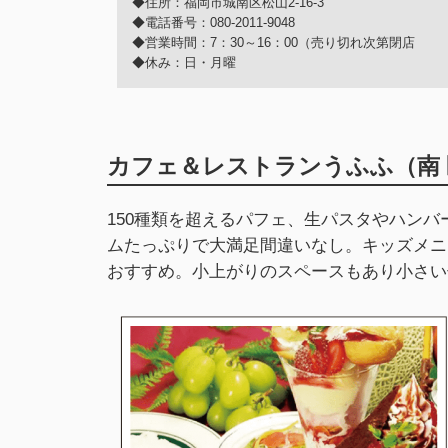
◆住所：福岡市城南区松山2-16-3
◆電話番号：080-2011-9048
◆営業時間：7：30～16：00（売り切れ次第閉店
◆休み：日・月曜
カフェ＆レストランうふふ（南 
150種類を超えるパフェ、生パスタやハン
ムたっぷりで大満足間違いなし。キッズメニ
おすすめ。小上がりのスペースもあり小さい