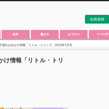
絵本
働き方
おでかけ
ママの声
子連れお出かけ情報「リトル・トリップ」2023年7月号
かけ情報「リトル・トリ