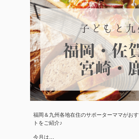
福岡＆九州各地在住のサポーターママがおす
トをご紹介♪
今月は…