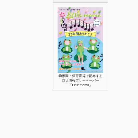
幼稚園・保育園等で配布する
育児情報フリーペーパー
「Little mama」