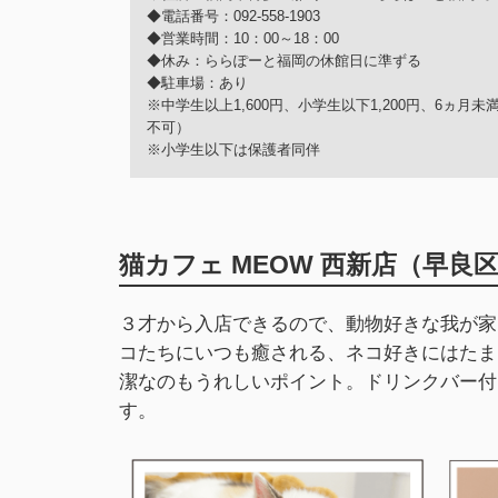
◆電話番号：092-558-1903
◆営業時間：10：00～18：00
◆休み：ららぽーと福岡の休館日に準ずる
◆駐車場：あり
※中学生以上1,600円、小学生以下1,200円、6ヵ
不可）
※小学生以下は保護者同伴
猫カフェ MEOW 西新店（早良
３才から入店できるので、動物好きな我が家
コたちにいつも癒される、ネコ好きにはたま
潔なのもうれしいポイント。ドリンクバー付
す。