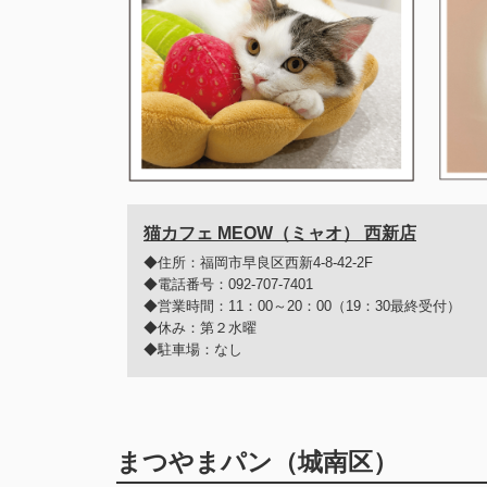
猫カフェ MEOW（ミャオ） 西新店
◆住所：福岡市早良区西新4-8-42-2F
◆電話番号：092-707-7401
◆営業時間：11：00～20：00（19：30最終受付）
◆休み：第２水曜
◆駐車場：なし
まつやまパン（城南区）