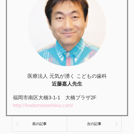
医療法人 元気が湧く こどもの歯科
近藤嘉人先生
福岡市南区大橋3-1-1 大橋プラザ2F
http://kodomonoshika.com/
前の記事
次の記事