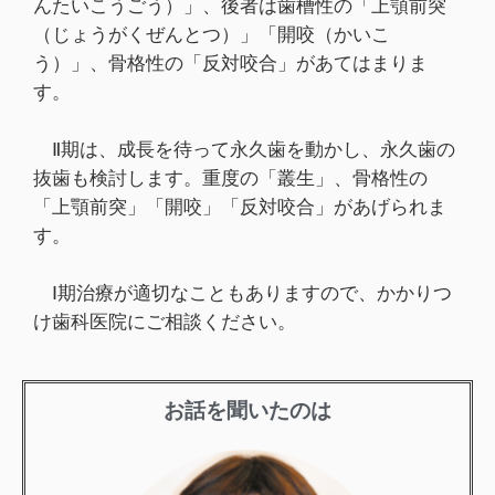
んたいこうごう）」、後者は歯槽性の「上顎前突
（じょうがくぜんとつ）」「開咬（かいこ
う）」、骨格性の「反対咬合」があてはまりま
す。
Ⅱ期は、成長を待って永久歯を動かし、永久歯の
抜歯も検討します。重度の「叢生」、骨格性の
「上顎前突」「開咬」「反対咬合」があげられま
す。
Ⅰ期治療が適切なこともありますので、かかりつ
け歯科医院にご相談ください。
お話を聞いたのは