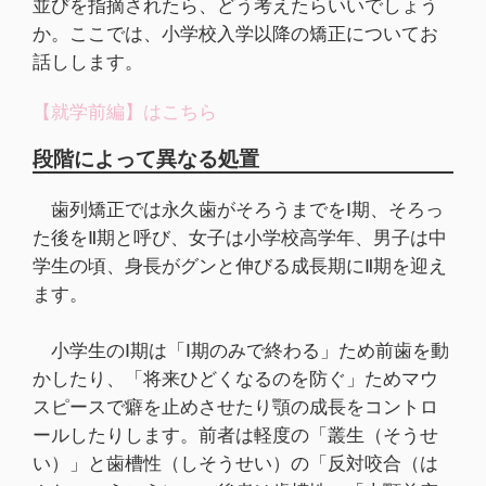
並びを指摘されたら、どう考えたらいいでしょう
か。ここでは、小学校入学以降の矯正についてお
話しします。
【就学前編】はこちら
段階によって異なる処置
歯列矯正では永久歯がそろうまでをⅠ期、そろっ
た後をⅡ期と呼び、女子は小学校高学年、男子は中
学生の頃、身長がグンと伸びる成長期にⅡ期を迎え
ます。
小学生のⅠ期は「Ⅰ期のみで終わる」ため前歯を動
かしたり、「将来ひどくなるのを防ぐ」ためマウ
スピースで癖を止めさせたり顎の成長をコントロ
ールしたりします。前者は軽度の「叢生（そうせ
い）」と歯槽性（しそうせい）の「反対咬合（は