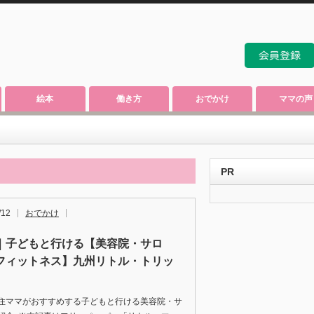
絵本
働き方
おでかけ
ママの声
PR
/12
おでかけ
｜子どもと行ける【美容院・サロ
フィットネス】九州リトル・トリッ
住ママがおすすめする子どもと行ける美容院・サ