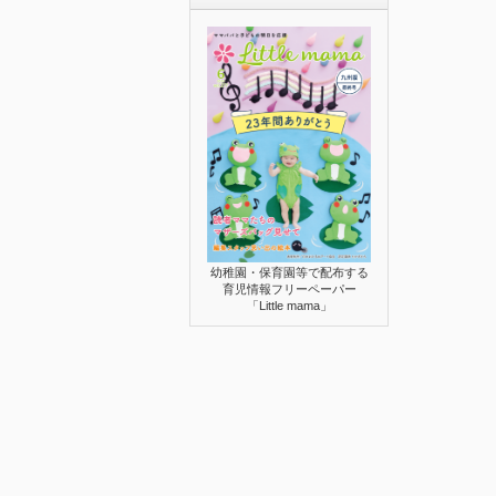
幼稚園・保育園等で配布する
育児情報フリーペーパー
「Little mama」