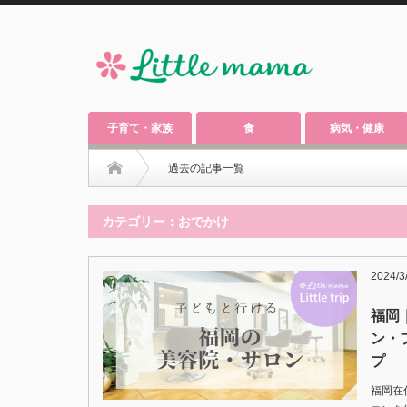
子育て・家族
食
病気・健康
過去の記事一覧
カテゴリー：おでかけ
2024/3
福岡
ン・
プ
福岡在