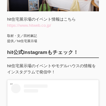
hit住宅展示場のイベント情報はこちら
https://www.hitweb.co.jp/
取材・文／田村麻記
提供／hit住宅展示場
hit公式Instagramもチェック！
hit住宅展示場のイベントやモデルハウスの情報を
インスタグラムで発信中！