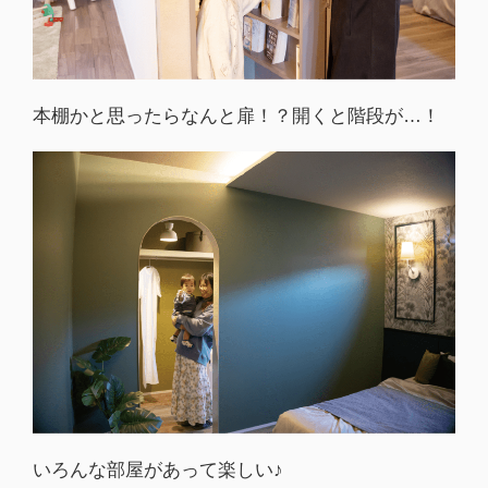
本棚かと思ったらなんと扉！？開くと階段が…！
いろんな部屋があって楽しい♪