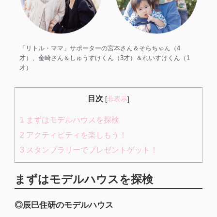
「リトル・ママ」サポーターの宮本さん＆そらちゃん（4
才）、金崎さん＆しゅうすけくん（3才）＆れいすけくん（1
才）
目次
[
非表示
]
1
まずはモデルハウスを探検
2
アクティビティを楽しもう！
3
スタンプラリーでプレゼントゲット！
まずはモデルハウスを探検
◎辰巳住研のモデルハウス