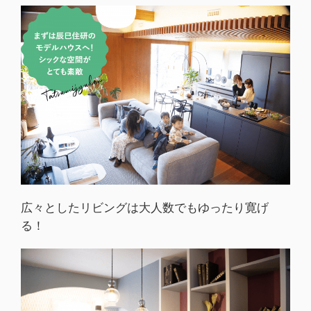
広々としたリビングは大人数でもゆったり寛げ
る！