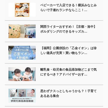
ベビーカーで入店できる！横浜みなとみ
らいで子連れランチならここ！…
関西ライターおすすめ！【京都・洛中】
ボルダリングのできるキッズカ…
【福岡】公園併設の「乙金イオン」は珍
しい遊具が充実！買い物もラン…
離乳食・幼児食の食品添加物どこまで気
にするべき？アドバイザーおす…
思わずクスっとしちゃうかも？！子育て
あるある集合