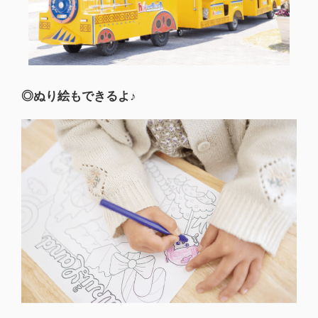
◎ぬり絵もできるよ♪