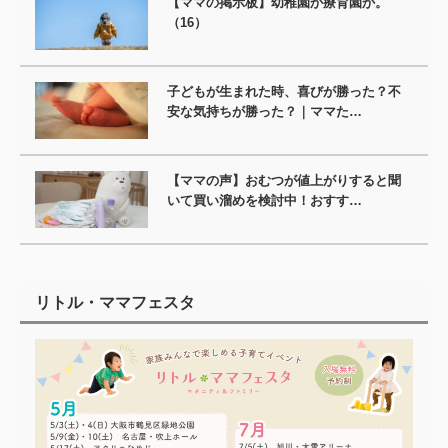
【ママの掲示板】幼稚園か療育園か。
（16）
子どもが生まれた時、喜びが勝った？不
安な気持ちが勝った？｜ママた…
【ママの声】おむつが値上がりすると聞
いて買い溜めを検討中！おすす…
リトル・ママフェスタ