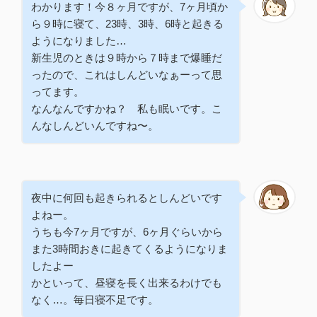
わかります！今８ヶ月ですが、7ヶ月頃か
ら９時に寝て、23時、3時、6時と起きる
ようになりました…
新生児のときは９時から７時まで爆睡だ
ったので、これはしんどいなぁーって思
ってます。
なんなんですかね？ 私も眠いです。こ
んなしんどいんですね〜。
夜中に何回も起きられるとしんどいです
よねー。
うちも今7ヶ月ですが、6ヶ月ぐらいから
また3時間おきに起きてくるようになりま
したよー
かといって、昼寝を長く出来るわけでも
なく…。毎日寝不足です。