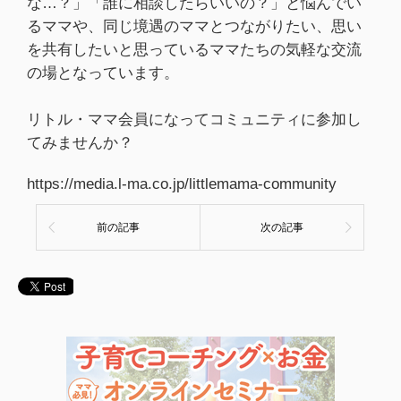
な…？」「誰に相談したらいいの？」と悩んでい
るママや、同じ境遇のママとつながりたい、思い
を共有したいと思っているママたちの気軽な交流
の場となっています。
リトル・ママ会員になってコミュニティに参加し
てみませんか？
https://media.l-ma.co.jp/littlemama-community
前の記事
次の記事