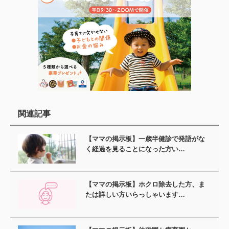
関連記事
【ママの掲示板】一歳半健診で発語がな
く経過を見ることになった方い…
【ママの掲示板】ホクロ除去した方、ま
たは詳しい方いらっしゃいます…