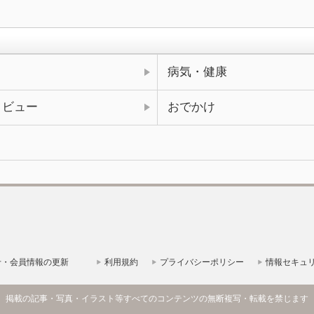
病気・健康
タビュー
おでかけ
せ・会員情報の更新
利用規約
プライバシーポリシー
情報セキュ
掲載の記事・写真・イラスト等すべてのコンテンツの無断複写・転載を禁じます