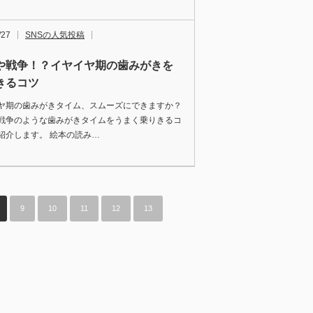
/27
SNSの人気投稿
や戦争！？イヤイヤ期の歯みがきを
きるコツ
ヤ期の歯みがきタイム、スムーズにできますか？
戦争のような歯みがきタイムをうまく乗りきるコ
紹介します。 絵本の読み…
9
10
11
12
13