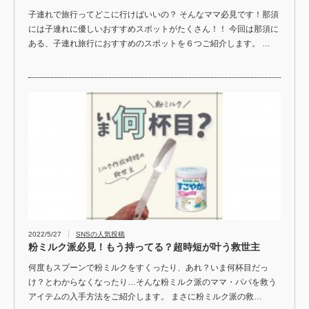
子連れで旅行ってどこに行けばいいの？ そんなママ必見です！那須
には子連れに優しいおすすめスポットがたくさん！！ 今回は那須に
ある、子連れ旅行におすすめのスポットを６つご紹介します。 …
2022/5/27
SNSの人気投稿
粉ミルク派必見！もう持ってる？超時短が叶う救世主
何度もスプーンで粉ミルクをすくったり、あれ？いま何杯目だっ
け？とわからなくなったり…そんな粉ミルク派のママ・パパを救う
アイテムの入手方法をご紹介します。 まさに粉ミルク派の救…