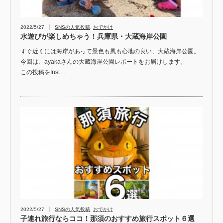
2022/5/27
SNSの人気投稿
,
おでかけ
水遊びが楽しめちゃう！兵庫県・大蔵海岸公園
すぐ近くには海岸があって景色も風も心地の良い、大蔵海岸公園。
今回は、ayakaさんの大蔵海岸公園レポートをお届けします。
この投稿をInst…
2022/5/27
SNSの人気投稿
,
おでかけ
子連れ旅行ならココ！那須のおすすめ旅行スポット６選