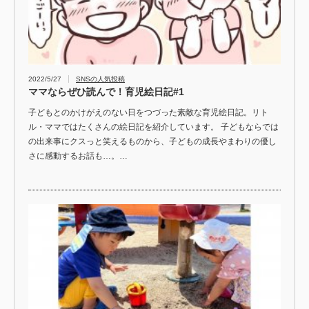
2022/5/27
SNSの人気投稿
ママならぜひ読んで！育児絵日記#1
子どもとのかけがえのない日をつづった素敵な育児絵日記。リト
ル・ママではたくさんの絵日記を紹介しています。 子どもならでは
の出来事にクスっと笑えるものから、子どもの成長やまわりの優し
さに感動するお話も…。…