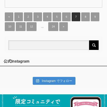
«
1
2
3
4
5
6
7
8
9
10
11
12
…
24
»
公式Instagram
Instagram でフォロー