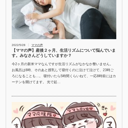
2022/5/28
ママの声
【ママの声】産後２ヶ月、生活リズムについて悩んでいま
す。みなさんどうしていますか？
今2ヶ月の新米ママなんですが生活リズムがなかなか整いません。
お風呂は8時、そのあと授乳して寝付くのに泣けて泣けて、23時ご
ろになることも…。 寝付いたら5時間くらいねて、一応8時前にはカ
ーテンを開けてます。 光で起…