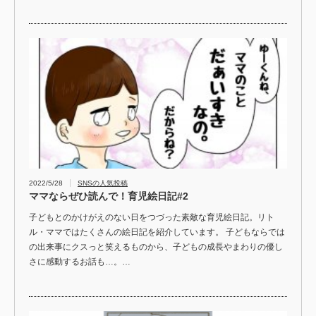
2022/5/28
SNSの人気投稿
ママならぜひ読んで！育児絵日記#2
子どもとのかけがえのない日をつづった素敵な育児絵日記。リト
ル・ママではたくさんの絵日記を紹介しています。 子どもならでは
の出来事にクスっと笑えるものから、子どもの成長やまわりの優し
さに感動するお話も…。…