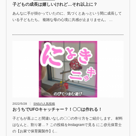
子どもの成長は嬉しいけれど…それ以上に？
あんなに手が掛かっていたのに、気づくとあっという間に成長して
いる子どもたち。 複雑な母の心境に共感が止まりません。 …
2022/5/28
SNSの人気投稿
おうちでUFOキャッチャー？！〇〇は作れる！
子どもが喜ぶこと間違いなしの〇〇の作り方をご紹介します。 材料
はなんと、割り箸…？ この投稿をInstagramで見る にこ@元保育士
の【お家で保育園製作】(…