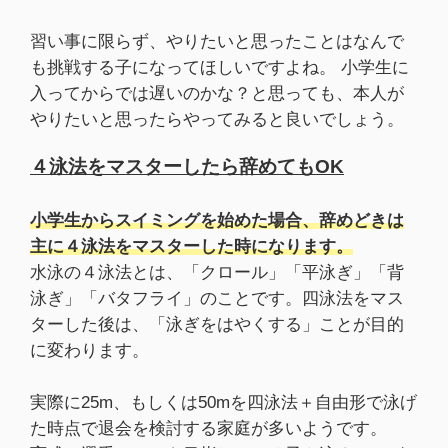
習い事に限らず、やりたいと思ったことはなんで
も挑戦する子になってほしいですよね。 小学生に
入ってからでは遅いのかな？と思っても、本人が
やりたいと思ったらやってみると良いでしょう。
４泳法をマスターしたら辞めてもOK
小学生からスイミングを始めた場合、辞めどきは
主に４泳法をマスターした時になります。
水泳の４泳法とは、「クロール」「平泳ぎ」「背
泳ぎ」「バタフライ」のことです。四泳法をマス
ターした後は、「泳ぎをはやくする」ことが目的
に変わります。
実際に25m、もしくは50mを四泳法＋自由形で泳げ
た時点で退会を検討する家庭が多いようです。