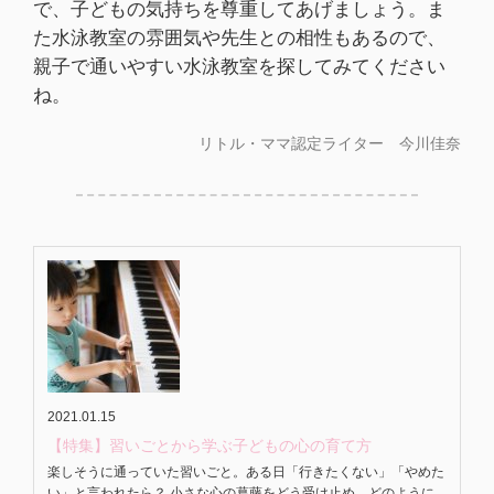
で、子どもの気持ちを尊重してあげましょう。ま
た水泳教室の雰囲気や先生との相性もあるので、
親子で通いやすい水泳教室を探してみてください
ね。
リトル・ママ認定ライター 今川佳奈
2021.01.15
【特集】習いごとから学ぶ子どもの心の育て方
楽しそうに通っていた習いごと。ある日「行きたくない」「やめた
い」と言われたら？ 小さな心の葛藤をどう受け止め、どのように