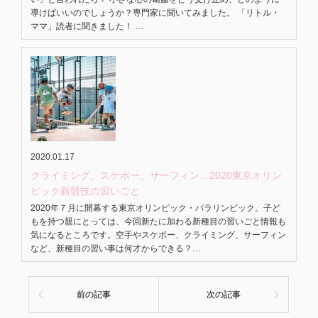
導けばいいのでしょうか？専門家に聞いてみました。 「リトル・
ママ」読者に聞きました！ …
2020.01.17
クライミング、スケボー、サーフィン…2020東京オリン
ピック新競技の習いごと
2020年７月に開幕する東京オリンピック・パラリンピック。子ど
もを持つ親にとっては、今回新たに加わる新種目の習いごと情報も
気になるところです。空手やスケボー、クライミング、サーフィン
など、新種目の習い事は何才からできる？…
前の記事
次の記事