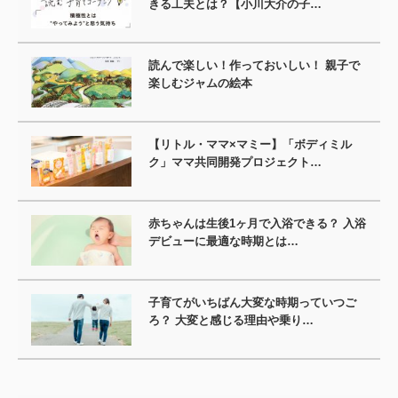
きる工夫とは？【小川大介の子…
読んで楽しい！作っておいしい！ 親子で
楽しむジャムの絵本
【リトル・ママ×マミー】「ボディミル
ク」ママ共同開発プロジェクト…
赤ちゃんは生後1ヶ月で入浴できる？ 入浴
デビューに最適な時期とは…
子育てがいちばん大変な時期っていつご
ろ？ 大変と感じる理由や乗り…