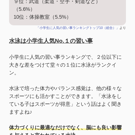
９位：武道（柔道・空手・剣道など）
（5.6%）
10位：体操教室（5.5%）
「小学生に人気の習い事ランキングトップ10（総合）」
より
水泳は小学生人気No.１の習い事
小学生に人気の習い事ランキングで、２位以下に
大きな差をつけて堂々の１位に水泳がランクイ
ン。
水泳で培った体力やバランス感覚は、他の様々な
スポーツにも活かすことができます。「水泳をし
ている子はスポーツが得意」という話はよく聞き
ますよね♪
体力づくりに最適なだけでなく、脳にも良い影響