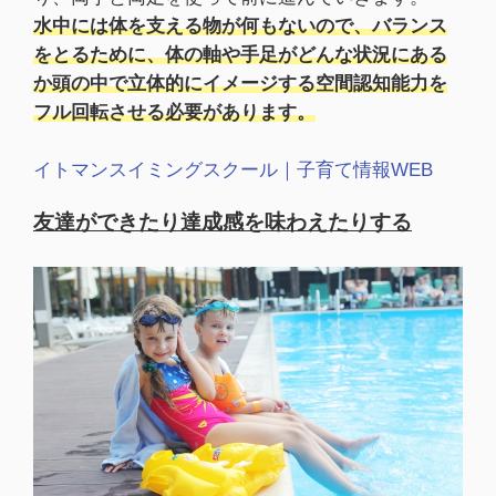
水中には体を支える物が何もないので、バランス
をとるために、体の軸や手足がどんな状況にある
か頭の中で立体的にイメージする空間認知能力を
フル回転させる必要があります。
イトマンスイミングスクール｜子育て情報WEB
友達ができたり達成感を味わえたりする