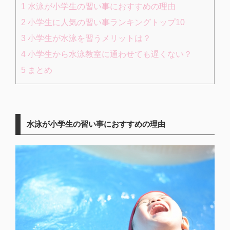
1
水泳が小学生の習い事におすすめの理由
2
小学生に人気の習い事ランキングトップ10
3
小学生が水泳を習うメリットは？
4
小学生から水泳教室に通わせても遅くない？
5
まとめ
水泳が小学生の習い事におすすめの理由