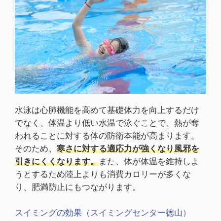
水泳は心肺機能を高めて基礎体力を向上するだけ
でなく、体温より低い水温で泳ぐことで、熱が奪
われることに対する体の防衛本能が高まります。
そのため、
寒さに対する適応力が強くなり風邪を
引きにくくなります。
また、体が体温を維持しよ
うとするため陸上よりも消費カロリーが多くな
り、肥満防止にもつながります。
スイミングの効果（スイミングセンター徳山）