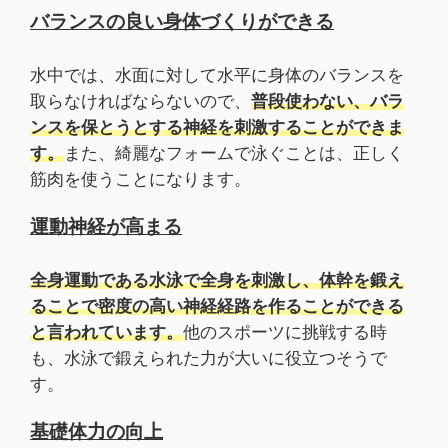
バランスの良い身体づくりができる
水中では、水面に対して水平に身体のバランスを
取らなければならないので、
普段使わない、バラ
ンスを保とうとする神経を刺激することができま
す。
また、綺麗なフォームで泳ぐことは、正しく
筋肉を使うことになります。
運動神経が高まる
全身運動である水泳で全身を刺激し、体幹を鍛え
ることで密度の高い神経経路を作ることができる
と言われています。
他のスポーツに挑戦する時
も、水泳で鍛えられた力が大いに役立つそうで
す。
基礎体力の向上