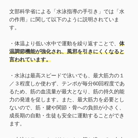
文部科学省による「水泳指導の手引き」では「水
の作用」に関して以下のように説明されていま
す。
・体温より低い水中で運動を繰り返すことで、
体
温調節機能が強化され、風邪を引きにくくなると
言われています。
・水泳は最高スピードで泳いでも、最大筋力の１
／３程度しか使わず、テンポが毎分60回程度であ
るため、筋の血流量が最大となり、筋の持久的能
力の発達を促します。また、最大筋力を必要とし
ないので、筋・腱や関節・骨への負担が小さく、
成長期の自動・生徒も安全に運動することができ
ます。