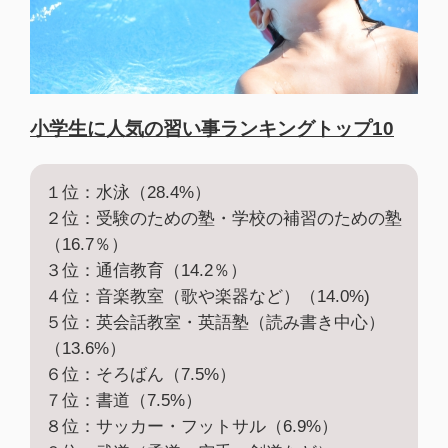
小学生に人気の習い事ランキングトップ10
１位：水泳（28.4%）
２位：受験のための塾・学校の補習のための塾
（16.7％）
３位：通信教育（14.2％）
４位：音楽教室（歌や楽器など）（14.0%)
５位：英会話教室・英語塾（読み書き中心）
（13.6%）
６位：そろばん（7.5%）
７位：書道（7.5%）
８位：サッカー・フットサル（6.9%）