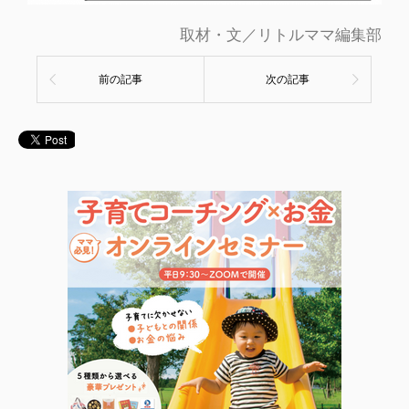
取材・文／リトルママ編集部
前の記事
次の記事