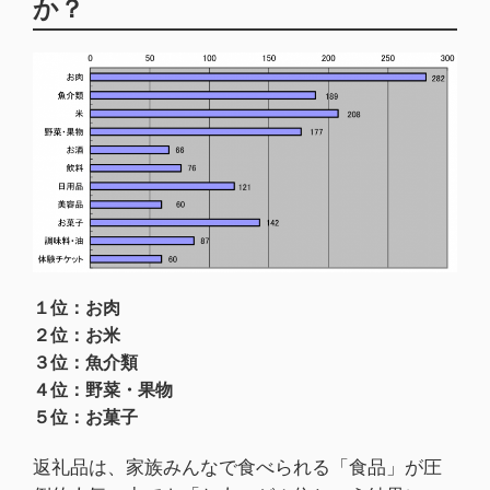
か？
１位：お肉
２位：お米
３位：魚介類
４位：野菜・果物
５位：お菓子
返礼品は、家族みんなで食べられる「食品」が圧