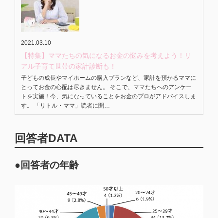
2021.03.10
【特集】ママたちの気になるお金の悩みを考えよう！リ
アル子育て世帯の家計診断も！
子どもの成長やマイホームの購入プランなど、家計を預かるママに
とってお金の心配は尽きません。 そこで、ママたちへのアンケー
トを実施！今、気になっていることをお金のプロがアドバイスしま
す。 「リトル・ママ」読者に聞…
回答者DATA
●回答者の年齢