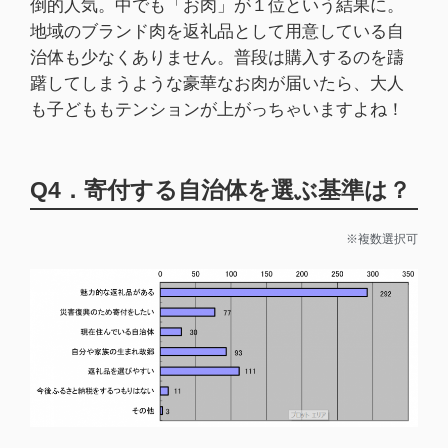
倒的人気。中でも「お肉」が１位という結果に。
地域のブランド肉を返礼品として用意している自
治体も少なくありません。普段は購入するのを躊
躇してしまうような豪華なお肉が届いたら、大人
も子どももテンションが上がっちゃいますよね！
Q4．寄付する自治体を選ぶ基準は？
※複数選択可