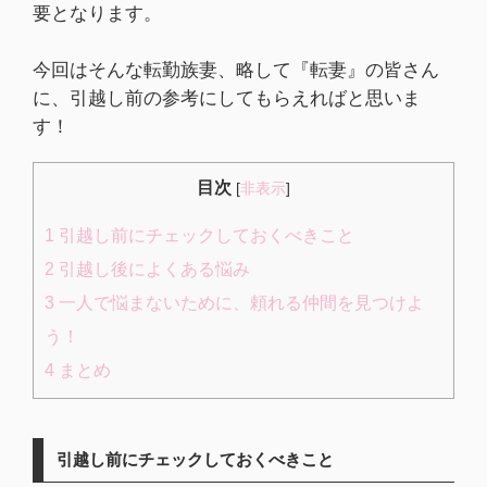
要となります。
今回はそんな転勤族妻、略して『転妻』の皆さん
に、引越し前の参考にしてもらえればと思いま
す！
目次
[
非表示
]
1
引越し前にチェックしておくべきこと
2
引越し後によくある悩み
3
一人で悩まないために、頼れる仲間を見つけよ
う！
4
まとめ
引越し前にチェックしておくべきこと