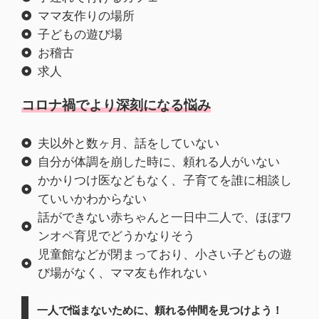
ママ友作りの場所
子どもの遊び場
お稽古
求人
コロナ禍でより深刻になる悩み
夫以外と数ヶ月、話をしていない
自分が体調を崩した時に、頼れる人がいない
かかりつけ医などもなく、子育てを誰に相談し
ていいかわからない
話ができない赤ちゃんと一日中二人で、ほぼワ
ンオペ育児でどうかなりそう
児童館などが閉まっており、小さい子どもの遊
び場がなく、ママ友も作れない
一人で悩まないために、頼れる仲間を見つけよう！