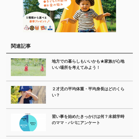
関連記事
地方での暮らしもいいかも★家族が心地
いい場所を考えてみよう！
２才児の平均体重・平均身長はどのくら
い？
習い事を始めたきっかけは何？未就学時
のママ・パパにアンケート