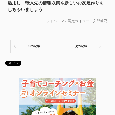
活用し、転入先の情報収集や新しいお友達作りを
しちゃいましょう♪
リトル・ママ認定ライター 安部啓乃
前の記事
次の記事