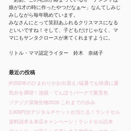
娘が1才の時に作ったやつだなぁ〜」なんてしみじ
みしながら毎年眺めています。
みなさんにとって笑顔あふれるクリスマスになる
といいですね！そして、子どもだけじゃなく、マ
マにもサンタクロースが来てくれますように。
リトル・ママ認定ライター 鈴木 奈緒子
最近の投稿
約550本のひまわりがお出迎え♪猛暑でも快適に夏
気分を満喫！池袋・てんぼうパークで夏景色
ゾクゾク深海生物2026 これまでの歩み
3,000円分デジタルチケットが当たる！ランドセル
資料請求＆来店キャンペーン｜ランドセル読本