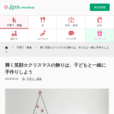
子育て・家族
食
病気・健康
絵本
働き方
おでかけ
ママの声
プレゼント
Home
子育て・家族
輝く笑顔☆クリスマスの飾りは、子どもと一緒に手作りしよ
う
輝く笑顔☆クリスマスの飾りは、子どもと一緒に
手作りしよう
2019/11/21
子育て・家族