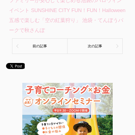
ファミリーが安心して楽しめる池袋のハロウィン
イベント SUNSHINE CITY FUN！FUN！Halloween
五感で楽しむ「空の紅葉狩り」 池袋・てんぼうパ
ークで秋さんぽ
前の記事
次の記事