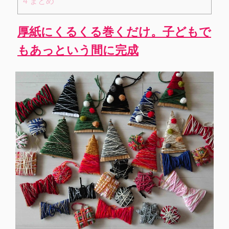
4
まとめ
厚紙にくるくる巻くだけ。子どもで
もあっという間に完成