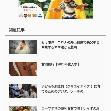
関連記事
もう限界…コロナの外出自粛で義父母と
同居するママ達から悲鳴
村瀨鞄行【2023年度入学】
子どもを創造的（クリエイティブ ）に育
てるためのデジタルツールの…
コープデリの便利食材で包丁いらずのお