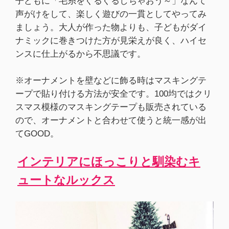
子どもに「毛糸をぐるぐるしちゃおう～」なんて
声がけをして、楽しく遊びの一貫としてやってみ
ましょう。大人が作った物よりも、子どもがダイ
ナミックに巻きつけた方が見栄えが良く、ハイセ
ンスに仕上がるから不思議です。
※オーナメントを壁などに飾る時はマスキングテ
ープで貼り付ける方法が安全です。100均ではクリ
スマス模様のマスキングテープも販売されている
ので、オーナメントと合わせて使うと統一感が出
てGOOD。
インテリアにほっこりと馴染むキ
ュートなルックス