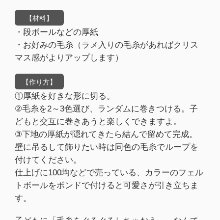
【材料】
・段ボールなどの厚紙
・お好みの毛糸（ラメ入りの毛糸があればクリス
マス感がよりアップします）
【作り方】
①厚紙を好きな形に切る。
②毛糸を2～3色選び、ランダムに巻きつける。子
どもと交互に巻きあうと楽しくできますよ。
③下地の厚紙が隠れてきたら結んで留めて完成。
壁に吊るして飾りたい時は同色の毛糸でループを
付けてください。
仕上げに100均などで売っている、カラーのフェル
トボールをボンドで付けると可愛さが引き立ちま
す。