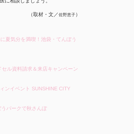
医に相談しましょう。
（取材・文／
）
佐野恵子
適に夏気分を満喫！池袋・てんぼう
ンドセル資料請求＆来店キャンペーン
ベント SUNSHINE CITY
ぼうパークで秋さんぽ