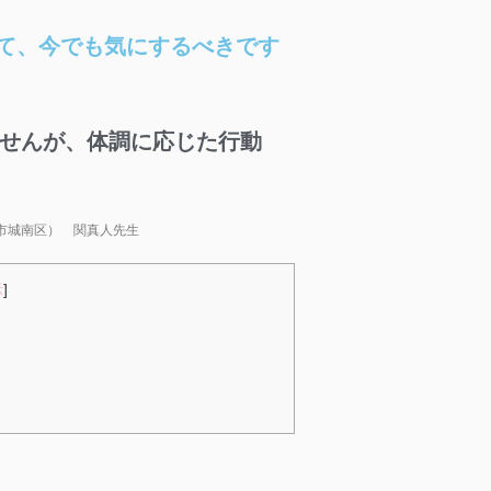
って、今でも気にするべきです
せんが、体調に応じた行動
市城南区） 関真人先生
示
]