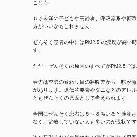
ことも。
６才未満の子どもや高齢者、呼吸器系や循環
方がいいかもしれません。
ぜんそく患者の中にはPM2.5 の濃度が高
す。
ただ、ぜんそくの原因のすべてがPM2.5で
春先は季節の変わり目の寒暖差から、咳が激
があります。遺伝的要素やダニなどのアレル
どもぜんそくの原因として考えられます。
全国にぜんそく患者は５～８％いると推測さ
なく、治療していない人も多いのが現状です