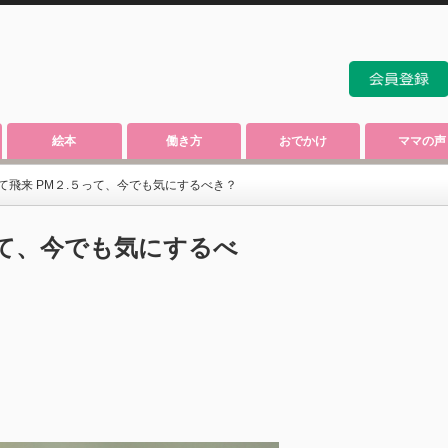
絵本
働き方
おでかけ
ママの声
て飛来 PM２.５って、今でも気にするべき？
って、今でも気にするべ