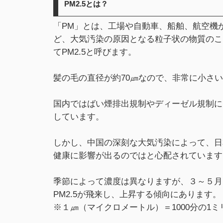
PM2.5とは？​
「PM」とは、工場や自動車、船舶、航空機
ど、大気汚染の原因となる粒子状の物質のこと
てPM2.5と呼びます。
髪の毛の直径が約70㎛なので、非常に小さ
国内ではばい煙排出規制やディーゼル規制に
しています。
しかし、中国の深刻な大気汚染によって、日本
健康に影響が出るのではと心配されています
季節によって濃度は異なりますが、３～５月
PM2.5が飛来し、上昇する傾向にあります。
※１㎛（マイクロメートル）＝1000分の1ミ