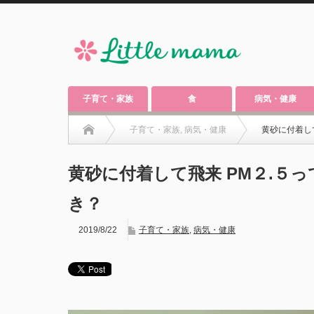
子育て・家族
食
病気・健康
子育て・家族
,
病気・健康
黄砂に付着し
黄砂に付着して飛来 PM２.５
き？
2019/8/22
子育て・家族
,
病気・健康