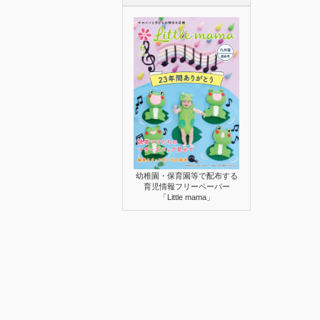
幼稚園・保育園等で配布する
育児情報フリーペーパー
「Little mama」