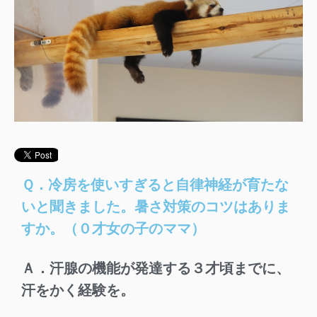
Ｑ．冷房を使いすぎると自律神経が育たな
いと聞きました。暑さ対策のコツはありま
すか。（０才女の子のママ）
Ａ．汗腺の機能が発達する３才頃までに、
汗をかく経験を。