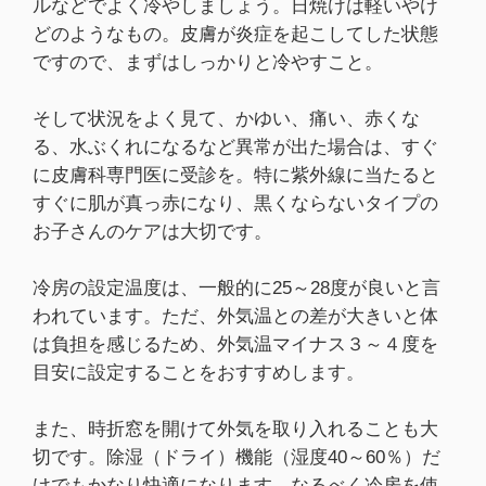
ルなどでよく冷やしましょう。日焼けは軽いやけ
どのようなもの。皮膚が炎症を起こしてした状態
ですので、まずはしっかりと冷やすこと。
そして状況をよく見て、かゆい、痛い、赤くな
る、水ぶくれになるなど異常が出た場合は、すぐ
に皮膚科専門医に受診を。特に紫外線に当たると
すぐに肌が真っ赤になり、黒くならないタイプの
お子さんのケアは大切です。
冷房の設定温度は、一般的に25～28度が良いと言
われています。ただ、外気温との差が大きいと体
は負担を感じるため、外気温マイナス３～４度を
目安に設定することをおすすめします。
また、時折窓を開けて外気を取り入れることも大
切です。除湿（ドライ）機能（湿度40～60％）だ
けでもかなり快適になります。なるべく冷房を使