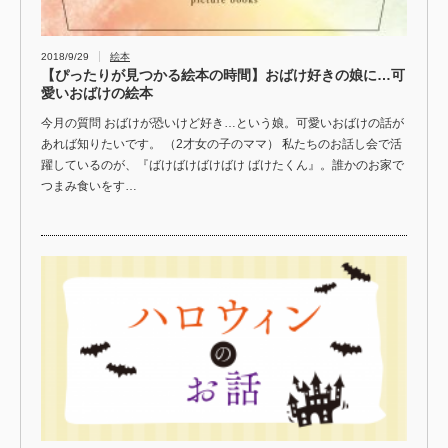
2018/9/29
絵本
【ぴったりが見つかる絵本の時間】おばけ好きの娘に…可
愛いおばけの絵本
今月の質問 おばけが恐いけど好き…という娘。可愛いおばけの話が
あれば知りたいです。 （2才女の子のママ） 私たちのお話し会で活
躍しているのが、『ばけばけばけばけ ばけたくん』。誰かのお家で
つまみ食いをす…