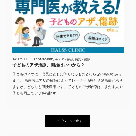
2018/9/14
SPONSORED
,
子育て・家族
,
病気・健康
子どものアザ治療、開始はいつから？
子どものアザは、成長とともに薄くなるものとならないものがあり
ます。 治療法はアザの種類によってレーザー治療と切除治療があり
ますが、どちらも保険適用です。 子どものアザ治療は、まだ本人や
子ども同士でアザを指摘す…
トップページに戻る