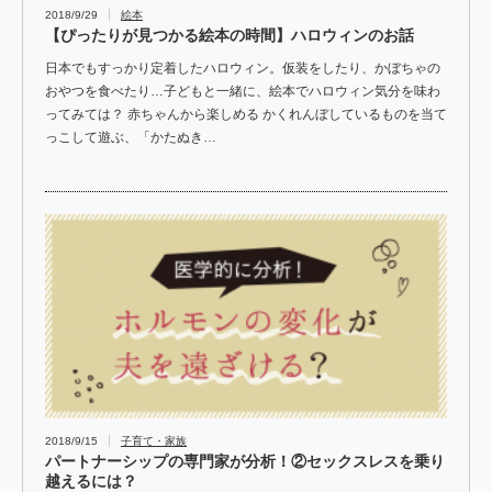
2018/9/29
絵本
【ぴったりが見つかる絵本の時間】ハロウィンのお話
日本でもすっかり定着したハロウィン。仮装をしたり、かぼちゃの
おやつを食べたり…子どもと一緒に、絵本でハロウィン気分を味わ
ってみては？ 赤ちゃんから楽しめる かくれんぼしているものを当て
っこして遊ぶ、「かたぬき…
2018/9/15
子育て・家族
パートナーシップの専門家が分析！②セックスレスを乗り
越えるには？