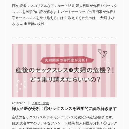
目次 読者ママのリアルなアンケート結果 婦人科医が分析！①セック
スレスを医学的に読み解きます パートナーシップの専門家が分析！
②セックスレスを乗り越えるには？ 教えてくれたのは… 犬飼 まひ
ろ さん 出産後の女性…
2018/9/15
子育て・家族
婦人科医が分析！①セックスレスを医学的に読み解きます
産後のセックスレスをホルモンバランスの変化から読み解きます。
目次 読者ママのリアルなアンケート結果 婦人科医が分析！①セック