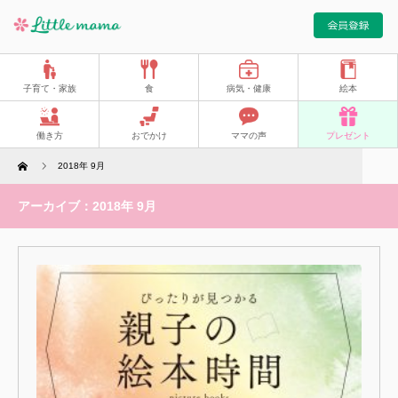
子育て・家族
食
病気・健康
絵本
働き方
おでかけ
ママの声
プレゼント
Home
2018年 9月
アーカイブ：2018年 9月