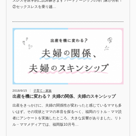
スレスを医学的に読み解きます パートナーシップの専門家が分析！
②セックスレスを乗り越…
2018/9/15
子育て・家族
出産を機に変わる？ 夫婦の関係、夫婦のスキンシップ
出産をきっかけに、夫婦の関係性が変わったと感じているママも多
いはず。その現状とママの本音を探るべく、福岡のリトル・ママ読
者にアンケートを実施したところ、大きな反響がありました。リト
ル・ママメディアでは、福岡版10月号…