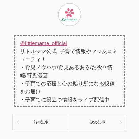
＠littlemama_official
リトルママ公式_子育て情報やママ友コミ
ュニティ！
・育児ノウハウ/育児あるある/お役立情
報/育児漫画
・子育ての応援と心の拠り所になる投稿
をお届け
・子育てに役立つ情報をライブ配信中
前の記事
次の記事