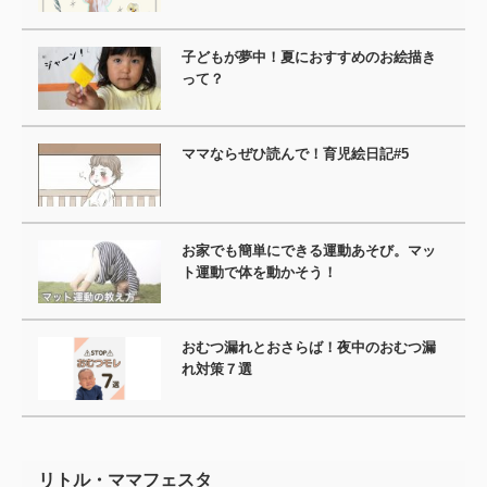
子どもが夢中！夏におすすめのお絵描き
って？
ママならぜひ読んで！育児絵日記#5
お家でも簡単にできる運動あそび。マッ
ト運動で体を動かそう！
おむつ漏れとおさらば！夜中のおむつ漏
れ対策７選
リトル・ママフェスタ