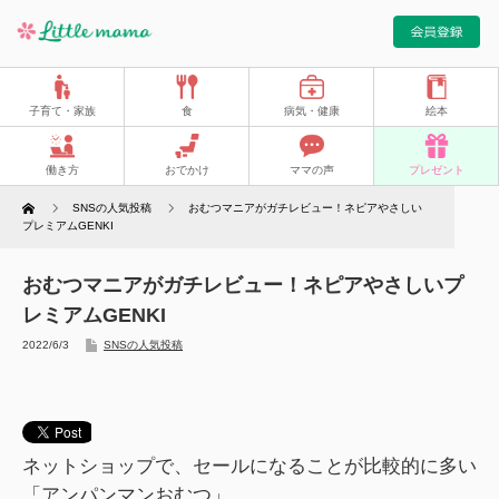
子育て・家族
食
病気・健康
絵本
働き方
おでかけ
ママの声
プレゼント
Home
SNSの人気投稿
おむつマニアがガチレビュー！ネピアやさしい
プレミアムGENKI
おむつマニアがガチレビュー！ネピアやさしいプ
レミアムGENKI
2022/6/3
SNSの人気投稿
ネットショップで、セールになることが比較的に多い
「アンパンマンおむつ」