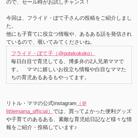
ので、セール時がお試しチャンス！
今回は、フライド・ぽて子さんの投稿をご紹介しまし
た。
他にも子育てに役立つ情報や、あるある話を発信され
ているので、覗いてみてくださいね。
フライド・ぽて子（@potekokoko）
毎日白目で育児してる、博多弁の2人兄弟ママで
す。 ママに嬉しいお役立ち情報や白目なママた
ちの育児あるあるもやってます。
リトル・ママの公式Instagram
（＠
littlemama_official）
では、買ってよかった便利グッズ
や子育てのあるある、素敵な育児絵日記など様々な情
報をご紹介・投稿しています♪