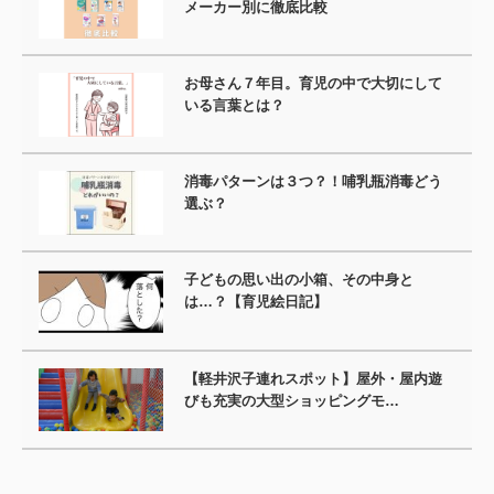
メーカー別に徹底比較
お母さん７年目。育児の中で大切にして
いる言葉とは？
消毒パターンは３つ？！哺乳瓶消毒どう
選ぶ？
子どもの思い出の小箱、その中身と
は…？【育児絵日記】
【軽井沢子連れスポット】屋外・屋内遊
びも充実の大型ショッピングモ…