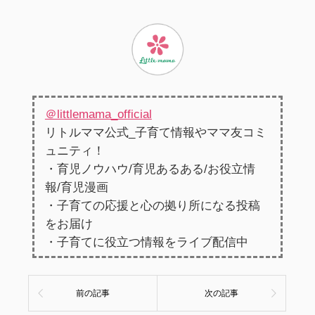
＠littlemama_official
リトルママ公式_子育て情報やママ友コミ
ュニティ！
・育児ノウハウ/育児あるある/お役立情
報/育児漫画
・子育ての応援と心の拠り所になる投稿
をお届け
・子育てに役立つ情報をライブ配信中
前の記事
次の記事