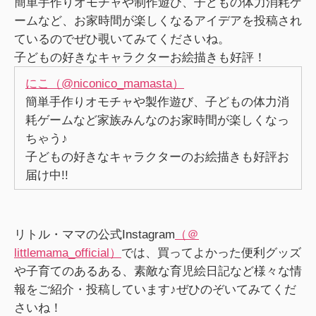
簡単手作りオモチャや制作遊び、子どもの体力消耗ゲ
ームなど、お家時間が楽しくなるアイデアを投稿され
ているのでぜひ覗いてみてくださいね。
子どもの好きなキャラクターお絵描きも好評！
にこ（@niconico_mamasta）
簡単手作りオモチャや製作遊び、子どもの体力消
耗ゲームなど家族みんなのお家時間が楽しくなっ
ちゃう♪
子どもの好きなキャラクターのお絵描きも好評お
届け中!!
リトル・ママの公式Instagram
（＠
littlemama_official）
では、買ってよかった便利グッズ
や子育てのあるある、素敵な育児絵日記など様々な情
報をご紹介・投稿しています♪ぜひのぞいてみてくだ
さいね！