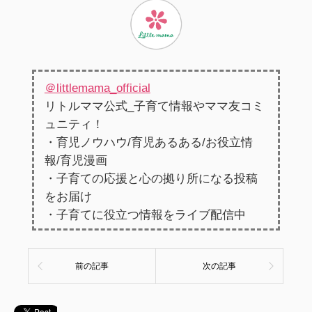
＠littlemama_official
リトルママ公式_子育て情報やママ友コミ
ュニティ！
・育児ノウハウ/育児あるある/お役立情
報/育児漫画
・子育ての応援と心の拠り所になる投稿
をお届け
・子育てに役立つ情報をライブ配信中
前の記事
次の記事