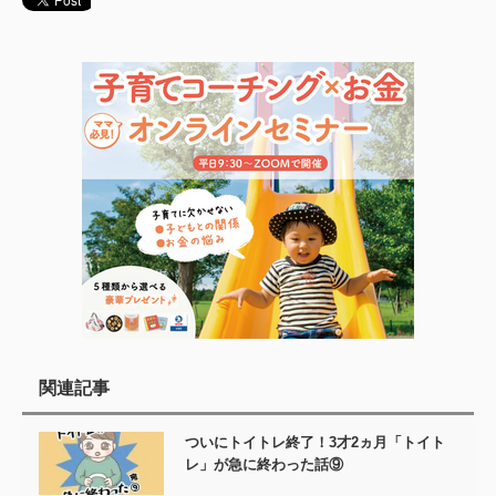
関連記事
ついにトイトレ終了！3才2ヵ月「トイト
レ」が急に終わった話⑨