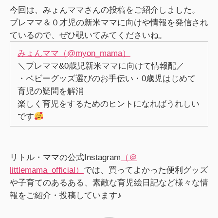
今回は、みょんママさんの投稿をご紹介しました。
プレママ＆０才児の新米ママに向けや情報を発信され
ているので、ぜひ覗いてみてくださいね。
みょんママ（@myon_mama）
＼プレママ&0歳児新米ママに向けて情報配／
・ベビーグッズ選びのお手伝い・0歳児はじめて
育児の疑問を解消
楽しく育児をするためのヒントになればうれしい
です
リトル・ママの公式Instagram
（＠
littlemama_official）
では、買ってよかった便利グッズ
や子育てのあるある、素敵な育児絵日記など様々な情
報をご紹介・投稿しています♪