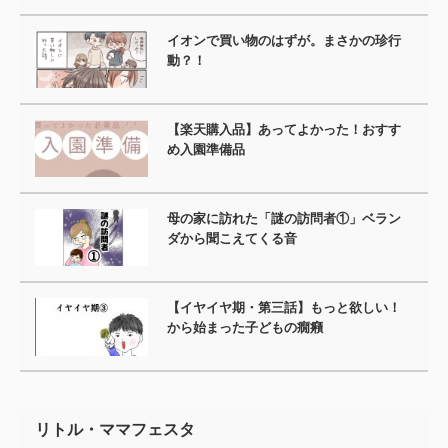
イオンで買い物のはずが。まさかの珍行
動？！
【楽天購入品】あってよかった！おすす
め入園準備品
母の家に訪れた「謎の訪問者①」ベラン
ダから聞こえてくる音
【イヤイヤ期・第三話】もっと欲しい！
から始まった子どもの癇癪
リトル・ママフェスタ