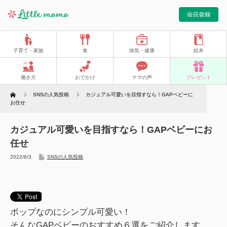
子育て・家族
食
病気・健康
絵本
働き方
おでかけ
ママの声
プレゼント
Home
SNSの人気投稿
カジュアル可愛いを目指すなら！GAPベビーに
お任せ
カジュアル可愛いを目指すなら！GAPベビーにお
任せ
2022/6/3
SNSの人気投稿
ポップなのにシンプル可愛い！
そんなGAPベビーのおすすめ６選をご紹介します。