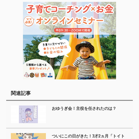
関連記事
おゆうぎ会！主役を任されたのは？
ついにこの日がきた！3才2ヵ月「トイト