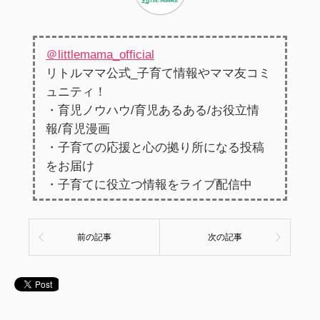
＠littlemama_official
リトルママ公式_子育て情報やママ友コミ
ュニティ！
・育児ノウハウ/育児あるある/お役立情
報/育児漫画
・子育ての応援と心の拠り所になる投稿
をお届け
・子育てに役立つ情報をライブ配信中
前の記事
次の記事