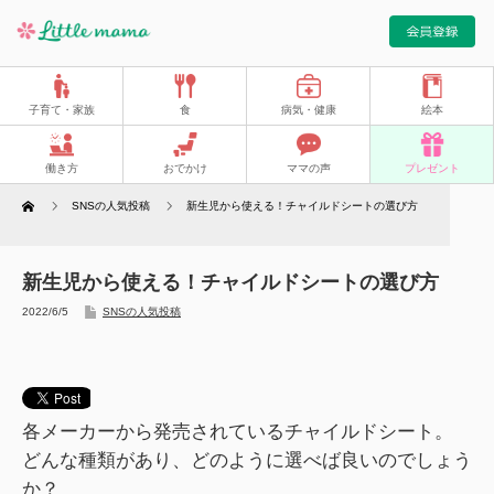
子育て・家族
食
病気・健康
絵本
働き方
おでかけ
ママの声
プレゼント
Home
SNSの人気投稿
新生児から使える！チャイルドシートの選び方
新生児から使える！チャイルドシートの選び方
2022/6/5
SNSの人気投稿
各メーカーから発売されているチャイルドシート。
どんな種類があり、どのように選べば良いのでしょう
か？