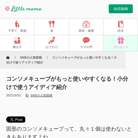
子育て・家族
食
病気・健康
絵本
働き方
おでかけ
ママの声
プレゼント
Home
SNSの人気投稿
コンソメキューブがもっと使いやすくなる！小
分けで使うアイディア紹介
コンソメキューブがもっと使いやすくなる！小分
けで使うアイディア紹介
2022/3/31
SNSの人気投稿
固形のコンソメキューブって、丸々１個は使わないと
きもありますよね。