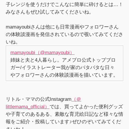
子レンジを使うだけでこんなに簡単に砕けるとは…！
みなさんもぜひ試してみてくださいね。
mamayoubiさんは他にも日常漫画やフォロワーさん
の体験談漫画を発信されているので覗いてみてくださ
いね。
mamayoubi（@mamayoubi）
姉妹と夫と4人暮らし。アメブロ公式トップブロ
ガー/イラストレーター我が家のバタバタな日々
やフォロワーさんの体験談漫画を描いています。
リトル・ママの公式Instagram
（＠
littlemama_official）
では、買ってよかった便利グッズ
や子育てのあるある、素敵な育児絵日記など様々な情
報をご紹介・投稿しています♪ぜひのぞいてみてくだ