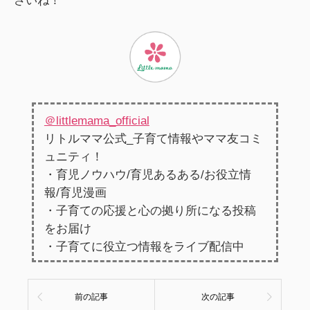
さいね！
＠littlemama_official
リトルママ公式_子育て情報やママ友コミ
ュニティ！
・育児ノウハウ/育児あるある/お役立情
報/育児漫画
・子育ての応援と心の拠り所になる投稿
をお届け
・子育てに役立つ情報をライブ配信中
前の記事
次の記事