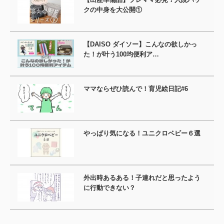
クの中身を大公開①
【DAISO ダイソー】こんなの欲しかっ
た！が叶う100均便利ア…
ママならぜひ読んで！育児絵日記#6
やっぱり気になる！ユニクロベビー６選
外出時あるある！子連れだと思ったよう
に行動できない？