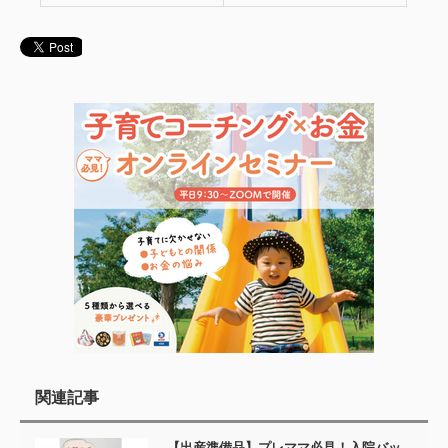
関連記事
【出産準備品】プレママ必見！入院バッ