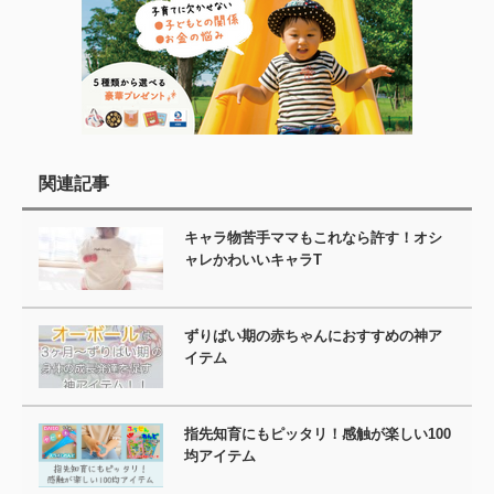
関連記事
キャラ物苦手ママもこれなら許す！オシ
ャレかわいいキャラT
ずりばい期の赤ちゃんにおすすめの神ア
イテム
指先知育にもピッタリ！感触が楽しい100
均アイテム