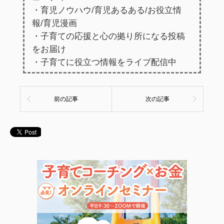
・育児ノウハウ/育児あるある/お役立情
報/育児漫画
・子育ての応援と心の拠り所になる投稿
をお届け
・子育てに役立つ情報をライブ配信中
前の記事
次の記事