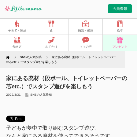
子育て・家族
食
病気・健康
絵本
働き方
おでかけ
ママの声
プレゼント
Home
SNSの人気投稿
家にある廃材（段ボール、トイレットペーパー
の芯etc.）でスタンプ遊びを楽しもう
家にある廃材（段ボール、トイレットペーパーの
芯etc.）でスタンプ遊びを楽しもう
2022/3/31
SNSの人気投稿
子どもが夢中で取り組むスタンプ遊び。
なんと家にある廃材を使ってできるそうです。