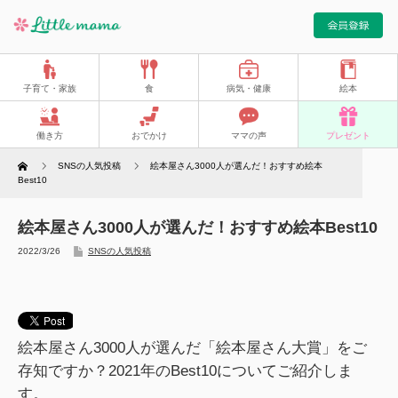
子育て・家族
食
病気・健康
絵本
働き方
おでかけ
ママの声
プレゼント
Home
SNSの人気投稿
絵本屋さん3000人が選んだ！おすすめ絵本
Best10
絵本屋さん3000人が選んだ！おすすめ絵本Best10
2022/3/26
SNSの人気投稿
絵本屋さん3000人が選んだ「絵本屋さん大賞」をご
存知ですか？2021年のBest10についてご紹介しま
す。