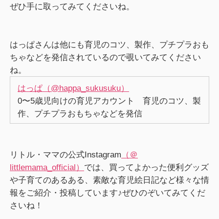
ぜひ手に取ってみてくださいね。
はっぱさんは他にも育児のコツ、製作、プチプラおも
ちゃなどを発信されているので覗いてみてください
ね。
はっぱ（@happa_sukusuku）
0〜5歳児向けの育児アカウント 育児のコツ、製
作、プチプラおもちゃなどを発信
リトル・ママの公式Instagram
（＠
littlemama_official）
では、買ってよかった便利グッズ
や子育てのあるある、素敵な育児絵日記など様々な情
報をご紹介・投稿しています♪ぜひのぞいてみてくだ
さいね！