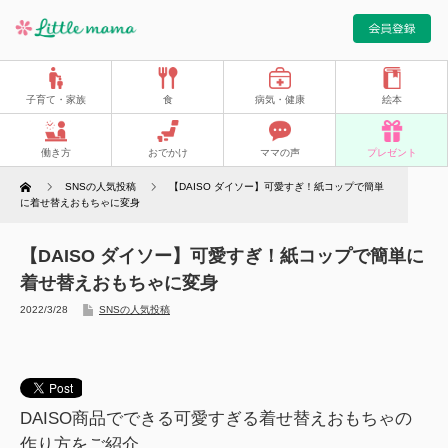
子育て・家族
食
病気・健康
絵本
働き方
おでかけ
ママの声
プレゼント
Home
SNSの人気投稿
【DAISO ダイソー】可愛すぎ！紙コップで簡単
に着せ替えおもちゃに変身
【DAISO ダイソー】可愛すぎ！紙コップで簡単に
着せ替えおもちゃに変身
2022/3/28
SNSの人気投稿
DAISO商品でできる可愛すぎる着せ替えおもちゃの
作り方をご紹介。