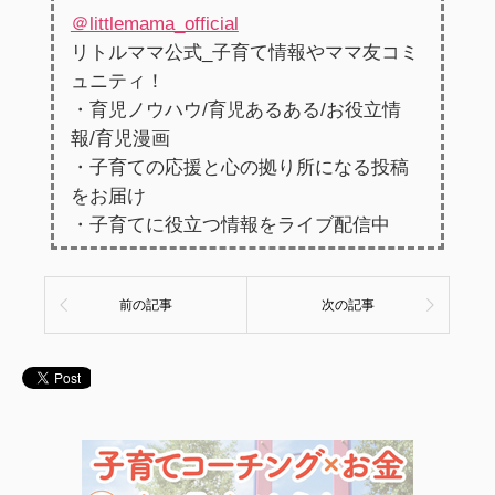
＠littlemama_official
リトルママ公式_子育て情報やママ友コミ
ュニティ！
・育児ノウハウ/育児あるある/お役立情
報/育児漫画
・子育ての応援と心の拠り所になる投稿
をお届け
・子育てに役立つ情報をライブ配信中
前の記事
次の記事