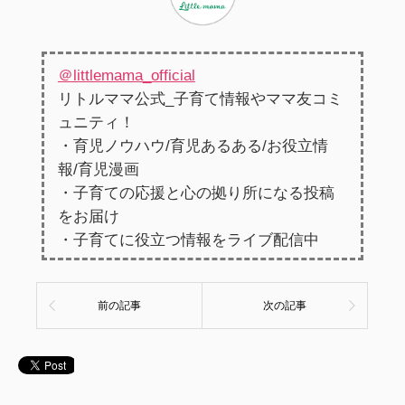
＠littlemama_official
リトルママ公式_子育て情報やママ友コミ
ュニティ！
・育児ノウハウ/育児あるある/お役立情
報/育児漫画
・子育ての応援と心の拠り所になる投稿
をお届け
・子育てに役立つ情報をライブ配信中
前の記事
次の記事