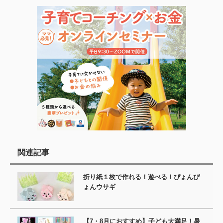
関連記事
折り紙１枚で作れる！遊べる！ぴょんぴ
ょんウサギ
【7・8月におすすめ】子ども大満足！暑