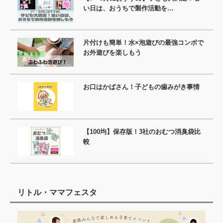
い日は、おうちで製作活動を…
片付けも簡単！水×泡遊びの最強コンボで
お外遊びを楽しもう
お口はかばさん！子どもの歯みがき事情
【100均】保存版！3社のおむつ消臭袋比
較
リトル・ママフェスタ