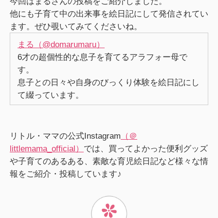
今回はまるさんの投稿をご紹介しました。
他にも子育て中の出来事を絵日記にして発信されてい
ます。ぜひ覗いてみてくださいね。
まる（@domarumaru）
6才の超個性的な息子を育てるアラフォー母で
す。
息子との日々や自身のびっくり体験を絵日記にし
て綴っています。
リトル・ママの公式Instagram
（＠
littlemama_official）
では、買ってよかった便利グッズ
や子育てのあるある、素敵な育児絵日記など様々な情
報をご紹介・投稿しています♪