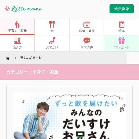
子育て・家族
食
病気・健康
絵本
働き方
おでかけ
ママの声
プレゼント
Home
過去の記事一覧
カテゴリー：子育て・家族