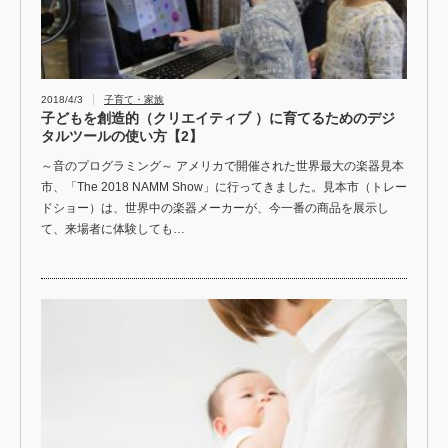
2018/4/3
子育て・家族
子どもを創造的（クリエイティブ ）に育てるためのデジ
タルツールの使い方【2】
～音のプログラミング～ アメリカで開催された世界最大の楽器見本
市、「The 2018 NAMM Show」に行ってきました。見本市（トレー
ドショー）は、世界中の楽器メーカーが、今一番の商品を展示し
て、来場者に体験しても…