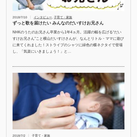
2018/7/10
インタビュー
,
子育て・家族
ずっと歌を届けたい みんなのだいすけお兄さん
NHKのうたのお兄さん卒業から1年4ヵ月。活躍の幅を広げる“だい
すけお兄さん”こと横山だいすけさんが、なんとリトル・ママに遊び
に来てくれました！ストライプのシャツに緑色の蝶ネクタイで登場
し、「気楽にいきましょう！」と…
2018/7/2
子育て・家族