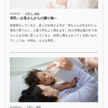
2018/4/3
子育て・家族
母乳～お母さんからの贈り物～
助産師をしていると、多くのお母さん方が「赤ちゃんが生まれたら
母乳で育てたい」と願う声をよく聞きます。10カ月間お腹の中で赤
ちゃんを大切に育くんでくると、自然と湧き上がってくる思いなの
でしょうね。今回は、そんな母乳…
2018/3/14
子育て・家族