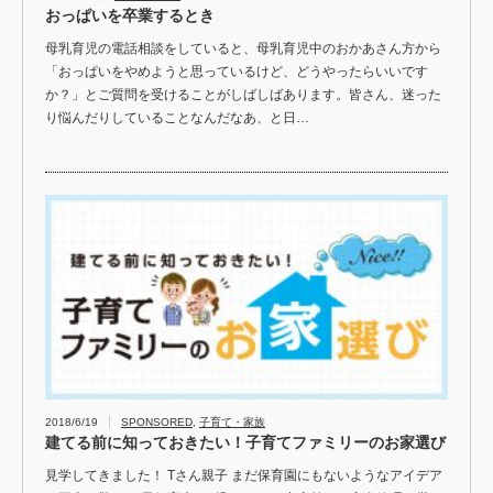
おっぱいを卒業するとき
母乳育児の電話相談をしていると、母乳育児中のおかあさん方から
「おっぱいをやめようと思っているけど、どうやったらいいです
か？」とご質問を受けることがしばしばあります。皆さん、迷った
り悩んだりしていることなんだなあ、と日…
2018/6/19
SPONSORED
,
子育て・家族
建てる前に知っておきたい！子育てファミリーのお家選び
見学してきました！ Tさん親子 まだ保育園にもないようなアイデア