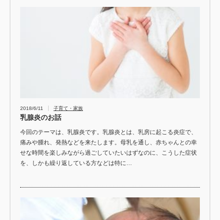
2018/6/11
子育て・家族
乳腺炎のお話
今回のテーマは、乳腺炎です。乳腺炎とは、乳房に起こる炎症で、
痛みや腫れ、発熱などを来たします。母乳を通し、赤ちゃんとの幸
せな時間を楽しみながら過ごしていたいはずなのに、こうした症状
を、しかも繰り返している方などは特に…