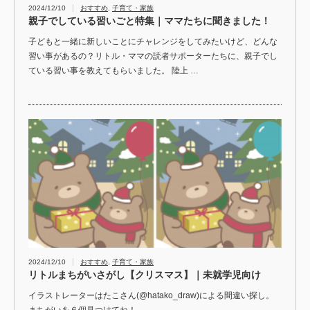
2024/12/10
おすすめ
,
子育て・家族
親子でしている習いごと特集｜ママたちに聞きました！
子どもと一緒に新しいことにチャレンジをしてみたいけど、どんな
習い事があるの？リトル・ママの読者サポーターたちに、親子でし
ている習い事を教えてもらいました。 陸上 …
2024/12/10
おすすめ
,
子育て・家族
リトルまちがいさがし【クリスマス】｜未就学児向け
イラストレーターはたこさん(@hatako_draw)による間違い探し。