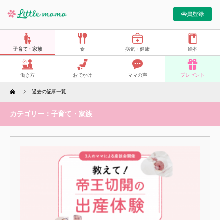
子育て・家族
食
病気・健康
絵本
働き方
おでかけ
ママの声
プレゼント
Home
過去の記事一覧
カテゴリー：子育て・家族