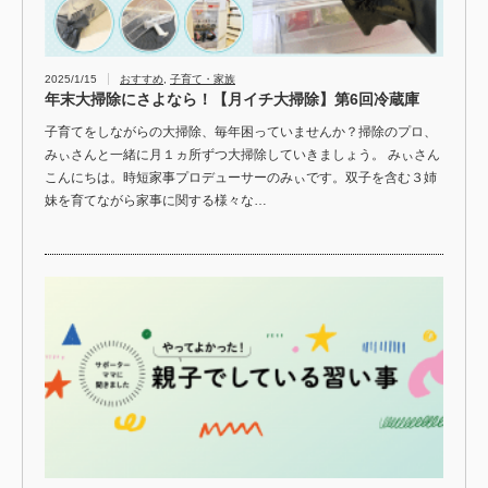
2025/1/15
おすすめ
,
子育て・家族
年末大掃除にさよなら！【月イチ大掃除】第6回冷蔵庫
子育てをしながらの大掃除、毎年困っていませんか？掃除のプロ、
みぃさんと一緒に月１ヵ所ずつ大掃除していきましょう。 みぃさん
こんにちは。時短家事プロデューサーのみぃです。双子を含む３姉
妹を育てながら家事に関する様々な…