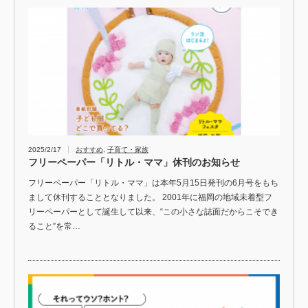
2025/2/17
おすすめ
,
子育て・家族
フリーペーパー「リトル・ママ」休刊のお知らせ
フリーペーパー「リトル・ママ」は本年5月15日発刊の6月号をもち
まして休刊することとなりました。 2001年に福岡の地域未着型フ
リーペーパーとして誕生して以来、“この小さな誌面だからこそでき
ること”を常…