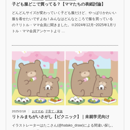
子ども服どこで買ってる？【ママたちの表紙討論】
どんどんサイズが変わっていく子ども服だけど、やっぱりかわいい
服を着せたいですよね！みんなはどんなところで服を買っている
の？リトル・ママ会員に聞きました。※2024年12月~2025年1月リ
トル・ママ会員アンケートより …
2025/2/18
おすすめ
,
子育て・家族
リトルまちがいさがし【ピクニック】｜未就学児向け
イラストレーターはたこさん(@hatako_draw)による間違い探し。