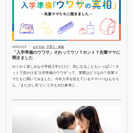
2025/1/15
おすすめ
,
子育て・家族
「入学準備のウワサ」それってウソ？ホント？先輩ママに
聞きました
わくわく楽しみな小学校入学だけど、気になることもいっぱい！ネ
ットで見かける“入学準備のウワサ”って、実際はどうなの？先輩マ
マたちに聞いてみました。今年入学を控えているママパパはもちろ
ん、“まだ少し先”という方もぜひ参考に…