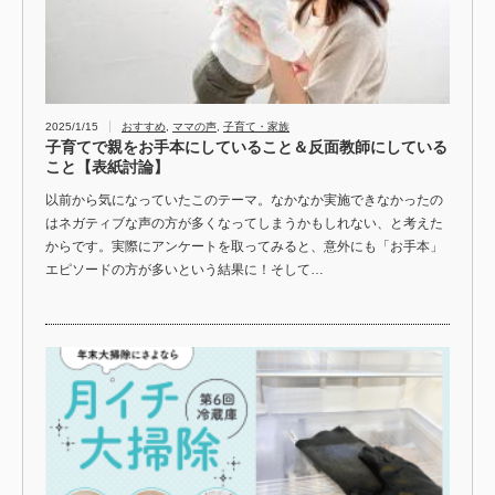
2025/1/15
おすすめ
,
ママの声
,
子育て・家族
子育てで親をお手本にしていること＆反面教師にしている
こと【表紙討論】
以前から気になっていたこのテーマ。なかなか実施できなかったの
はネガティブな声の方が多くなってしまうかもしれない、と考えた
からです。実際にアンケートを取ってみると、意外にも「お手本」
エピソードの方が多いという結果に！そして…